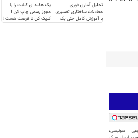
تحلیل آماری فوری
یک هفته ای کتابت را با
معادلات ساختاری تفسیری
مجوز رسمی چاپ کن !
با آموزش کامل حتی یک
کلیک کن تا فرصت هست !
روزه !!
عی سوئیسی:
وری اروپا، سبک