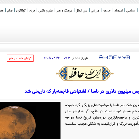
سیاسی
اقتصاد
جامعه
ورزشی
بین الملل
فرهنگ و هنر
علم و دانش
قرآن
گوناگون
فیلم
عصر 
‍‍‍ پ
پ
تاریخ انتشار:
۱۰:۴۳ - ۲۶-۰۲-۱۴۰۵
‌گزارش خطا در خبر
س میلیون دلاری در ناسا / اشتباهی فاجعه‌بار که تاریخی شد
دون شک نام ناسا با موفقیت‌های بزرگی گره خورده
م هموار نبوده است. در واقع، اگر به اواخر سال
ک‌ترین و فاجعه‌بارترین دوره‌های تاریخ ناسا مواجه
 مأموریت بزرگ و گران‌قیمت به شکلی عجیب شکست