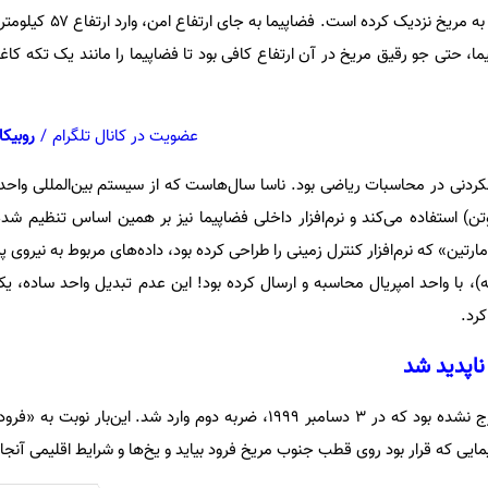
مدارگرد را بسیار بیشتر از حد مجاز به مر
ما، حتی جو رقیق مریخ در آن ارتفاع کافی بود تا فضاپیما را مانند یک تکه کاغذ
عضویت در کانال تلگرام
/
روبیکا
ن) استفاده می‌کند و نرم‌افزار داخلی فضاپیما نیز بر همین اساس تنظیم شده
رتین» که نرم‌افزار کنترل زمینی را طراحی کرده بود، داده‌های مربوط به نیروی 
کرد.
ناپدید شد
هنوز ناسا از شوک فاجعه اول خارج نشده بود که در ۳ دسامبر ۱۹۹۹، ضربه دوم وارد شد. این