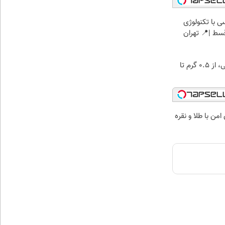
 با تکنولوژی
خرید شمش پلمپ طلاسی، از ۰.۵ گرم تا
من با طلا و نقره