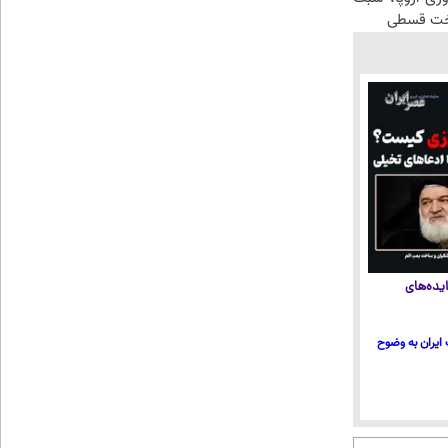
اخت قسطی
یده‌های
ایران به وضوح