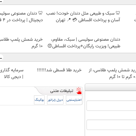
🦷 سبک و طبیعی مثل دندان خودت! نصب
🦷 دندان مصنوعی سوئیسی
آسان و پرداخت اقساطی 💳 📍 تهران
دیجیتال | پرداخت در 4 قسط |📍 تهران
دندان مصنوعی سوئیسی | سبک، مقاوم،
طبیعی! ویزیت رایگان+پرداخت اقساطی😍
۱۰ گرم
ید شمش پلمپ طلاسی، از
خرید طلا قسطی شد!!!!!!
سرمایه گذاری ا
 ۱۰ گرم
| دیجی کالا
اعتبارسنجی
دیزل ژنراتور
بوکینگ