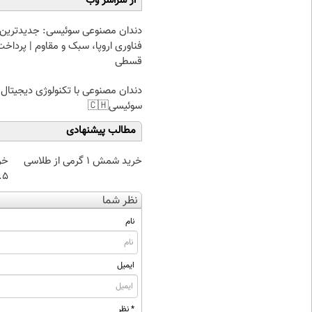
از سراسر وب
دندان مصنوعی سوئیسی: جدیدترین
فناوری اروپا، سبک و مقاوم | پرداخت
قسطی
دندان مصنوعی با تکنولوژی دیجیتال
سوئیسی🇨🇭
مطالب پیشنهادی
خرید شمش 1 گرمی از طلاسی
خر
۰.۵ گرم تا
نظر شما
نام
ایمیل
* نظر