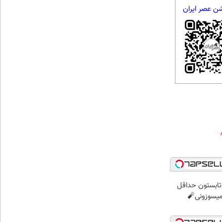
شن عصر ایران
ر تابستون حداقل