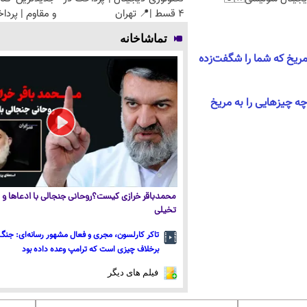
4 قسط |📍 تهران
و مقاوم | پرد
تماشاخانه
مریخ که شما را شگفت‌زده
چه چیزهایی را به مریخ
محمدباقر خرازی کیست؟روحانی جنجالی با ادعاها و ا
تخیلی
تاکر کارلسون، مجری و فعال مشهور رسانه‌ای: جنگ 
برخلاف چیزی است که ترامپ وعده داده بود
فیلم های دیگر