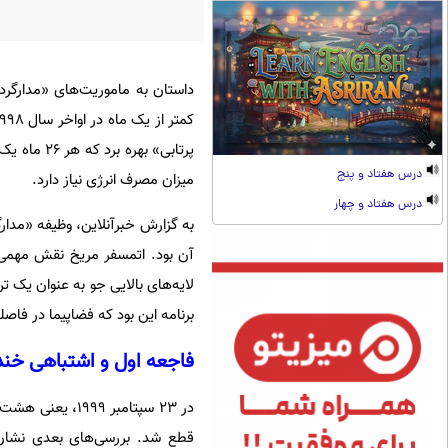
پرتابی» به
درس هفتاد و پنج
میزان مصرف انرژی نیاز دارد.
درس هفتاد و چهار
آن بود. اتمسفر مریخ نقش مهمی د
لایه‌های بالایی جو به عنوان یک 
برنامه این بود که فضاپیما در فاصله ۲۲۶ کیلومتری از سطح مریخ مستقر 
فاجعه اول و اشتباهی خنده
در ۲۳ سپتامبر ۹
قطع شد. بررسی‌های بعدی نشان 