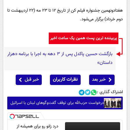
هفتادونهمین جشنواره فیلم کن از تاریخ ۱۲ تا ۲۳ مه (۲۲ اردیبهشت تا
دوم خرداد) برگزار می‌شود.
پربیننده ترین پست همین یک ساعت اخیر
بازگشت حسین پاکدل پس از ۳ دهه به اجرا با برنامه «هزار
داستان»
خبر بعد
نظرات کاربران
خبر قبل
اشتراک گذاری :
درخواست حزب‌الله برای توقف گفت‌وگوهای لبنان با اسرائیل
درد زانو رو برای همیشه از