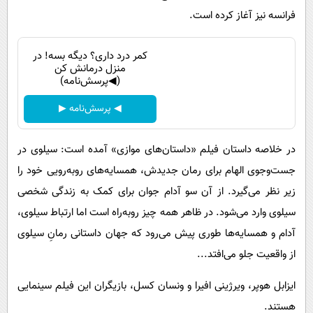
فرانسه نیز آغاز کرده است.
کمر درد داری؟ دیگه بسه! در
منزل درمانش کن
(◀پرسش‌نامه)
◀ پرسش‌نامه ▶
در خلاصه داستان فیلم «داستان‌های موازی» آمده است: سیلوی در
جست‌وجوی الهام برای رمان جدیدش، همسایه‌های روبه‌رویی خود را
زیر نظر می‌گیرد. از آن سو آدام جوان برای کمک به زندگی شخصی
سیلوی وارد می‌شود. در ظاهر همه چیز روبه‌راه است اما ارتباط سیلوی،
آدام و همسایه‌ها طوری پیش می‌رود که جهان داستانی رمانِ سیلوی
از واقعیت جلو می‌افتد...
ایزابل هوپر، ویرژینی افیرا و ونسان کسل، بازیگران این فیلم سینمایی
هستند.