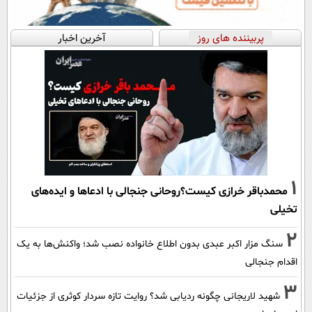
پربیننده های روز
آخرین اخبار
1
محمدباقر خرازی کیست؟روحانی جنجالی با ادعاها و ایده‌های
تخیلی
2
سنگ مزار اکبر عبدی بدون اطلاع خانواده نصب شد؛ واکنش‌ها به یک
اقدام جنجالی
3
شهید لاریجانی چگونه ردیابی شد؟ روایت تازه سردار کوثری از جزئیات