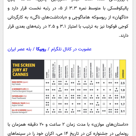
پالیکوفسکی با متوسط نمره ۳.۳ از ۵، در رتبه نخست قرار دارد و
«ناگهان» از ریوسوکه هاماگوچی و «یادداشت‌های ناگی» به کارگردانی
کوجی فوکودا نیز به ترتیب با امتیاز ۳.۱ و ۲.۵ در رتبه‌های بعدی قرار
دارند.
عضویت در کانال تلگرام
/
روبیکا
/
بله عصر ایران
«داستان‌های موازی» با مدت زمان ۲ ساعت و ۲۰ دقیقه همزمان با
رونمایی در جشنواره کن در تاریخ ۱۴ می، اکران خود را در سینماهای