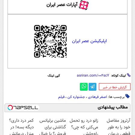
آپارات عصر ایران
اپلیکیشن عصر ایران
لینک کوتاه:
کپی لینک
‌گزارش خطا در خبر
برچسب ها:
اصغر فرهادی
،
جشنواره کن
،
فیلم
مطالب پیشنهادی
آرتروز مفاصل
زانو درد رو تحمل
ماشین برلیانس
کمر درد داری؟
خود را به طور
می‌کنی که چی؟
گذاشتی برای
دیگه بسه! در
قطعی درمان
راه‌حلش
فروش؟ با خیال
منزل درمانش