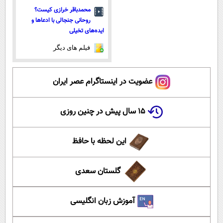
محمدباقر خرازی کیست؟
روحانی جنجالی با ادعاها و
ایده‌های تخیلی
فیلم های دیگر
عضویت در اینستاگرام عصر ایران
۱۵ سال پیش در چنین روزی
این لحظه با حافظ
گلستان سعدی
آموزش زبان انگلیسی