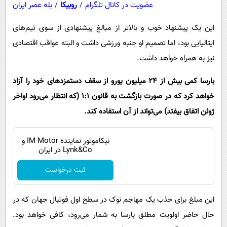
عضویت در کانال تلگرام
/
روبیکا
/
بله عصر ایران
این یک پیشنهاد خوب و بالاتر از مبالغ پیشنهادی از سوی تیم‌های
ایتالیایی بود، اما تصمیم او جنبه ورزشی داشت و البته عواقب اقتصادی
نیز به همراه خواهد داشت.
بارسا کمی بیش از ۲۴ میلیون یورو از سقف دستمزدهای خود را آزاد
خواهد کرد که در صورت بازگشت به قانون ۱:۱ (که انتظار می‌رود اواخر
ژوئن اتفاق بیفتد) می‌تواند از آن استفاده کند.
نیکاموتور نماینده IM Motor و
Lynk&Co در ایران
ثبت درخواست
این مبلغ برای جذب یک مهاجم نوک در سطح اول فوتبال جهان که در
حال حاضر اولویت مطلق بارسا به شمار می‌رود، کافی خواهد بود.