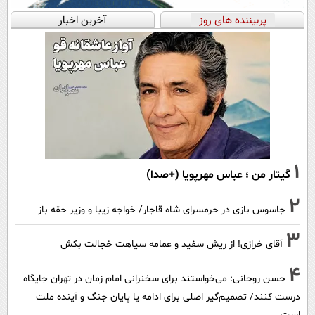
پربیننده های روز
آخرین اخبار
1
گیتار من ؛ عباس مهرپویا (+صدا)
2
جاسوس بازی در حرمسرای شاه قاجار/ خواجه زیبا و وزیر حقه باز
3
آقای خرازی! از ریش سفید و عمامه سیاهت خجالت بکش
4
حسن روحانی: می‌خواستند برای سخنرانی امام زمان در تهران جایگاه
درست کنند/ تصمیم‌گیر اصلی برای ادامه یا پایان جنگ و آینده ملت