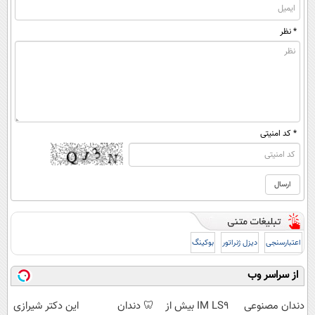
* نظر
* کد امنیتی
اعتبارسنجی
دیزل ژنراتور
بوکینگ
از سراسر وب
دندان مصنوعی
IM LS9 بیش از
🦷 دندان
این دکتر شیرازی