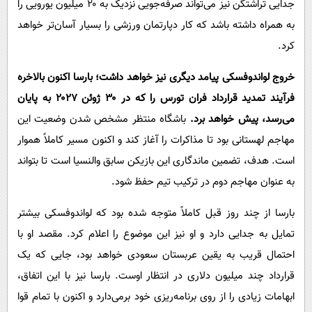
جدایی تراشتگن نیز می‌تواند صرفه‌جویی نزدیک به ۲۰ میلیون یورویی را
به همراه داشته باشد که کار دپارتمان ورزشی را بسیار آسان‌تر خواهد
کرد.
خروج لواندوفسکی پیامد دیگری نیز خواهد داشت؛ بارسا اکنون بالاخره
فرآیند تمدید قرارداد فران تورس را که در ۳۰ ژوئن ۲۰۲۷ به پایان
می‌رسد، پیش خواهد برد.
باشگاه منتظر مشخص شدن وضعیت این
مهاجم لهستانی بود تا مذاکرات را آغاز کند و اکنون مسیر کاملاً هموار
است. هدف، تضمین ماندگاری این بازیکن سابق والنسیا است تا بتواند
به عنوان مهاجم دوم در ترکیب تیم حفظ شود.
بارسا از چند روز قبل کاملاً متوجه شده بود که لواندوفسکی بیشتر
تمایل به جدایی دارد و او نیز این موضوع را اعلام کرد. مقصد او با
احتمال قریب به یقین عربستان سعودی خواهد بود، جایی که یک
قرارداد چند میلیون دلاری در انتظار اوست. بارسا نیز با این اتفاق،
ابهامات زیادی را از روی برنامه‌ریزی خود برمی‌دارد و اکنون با تمام قوا