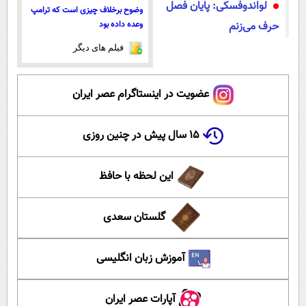
لواندوفسکی: پایان فصل
وضوح برخلاف چیزی است که ترامپ
وعده داده بود
حرف می‌زنم
فیلم های دیگر
عضویت در اینستاگرام عصر ایران
۱۵ سال پیش در چنین روزی
این لحظه با حافظ
گلستان سعدی
آموزش زبان انگلیسی
آپارات عصر ایران