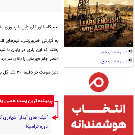
تیم گامبا اوزاکای ژاپن با پیروزی
درس هفتاد و شش
النصر جام قهرمانی را بالای سر برد.
درس هفتاد و پنج
دنیز هومت در دقیقه ۳۰ تک گل پیروزی بخش گامبا اوزاکا را در این مسابقه به ثمر رساند.
پربیننده ترین پست همین ی
"تیکه های آبدار" هیلاری ک
دوره ترامپ!