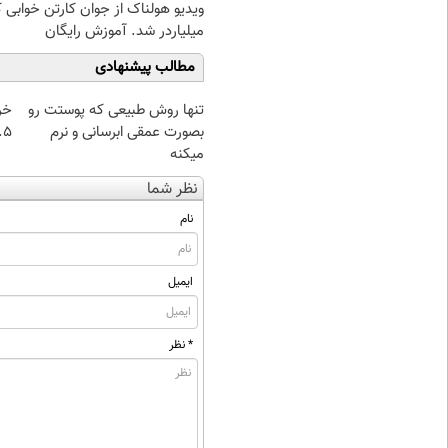
ویدیو هولناک از جوان کارتن خوابی 
میلیاردر شد. آموزش رایگان
مطالب پیشنهادی
تنها روش طبیعی که پوستت رو
خر
بصورت عمقی ابرسانی و نرم
۰.۵ گرم تا
میکنه
نظر شما
نام
ایمیل
* نظر