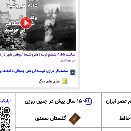
ساعت ۸:۱۵ ششم اوت ؛ هیروشیما / وقتی شهر در
می‌جوشید
محمدباقر خرازی کیست؟روحانی جنجالی با ادعاها و 
فیلم های دیگر
 عصر ایران
۱۵ سال پیش در چنین روزی
اپلیکی
 حافظ
گلستان سعدی