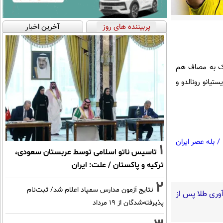
پربیننده های روز
آخرین اخبار
قهرمانان آسیا ۲ در ورزشگاه الاول پارک به مصاف هم
میز کریستیانو رونالدو و
/
بله عصر ایران
1
تاسیس ناتو اسلامی توسط عربستان سعودی،
ترکیه و پاکستان / علت: ایران
2
نتایج آزمون مدارس سمپاد اعلام شد/ ثبت‌نام
آوری طلا پس از
پذیرفته‌شدگان از ۱۹ مرداد