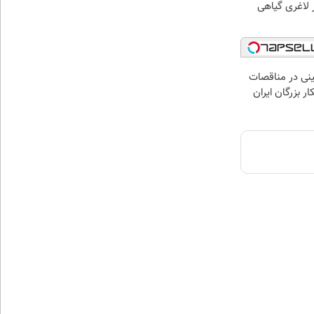
 لاغری گیاهی
نی در مناقصات
ار بزرگان ایران