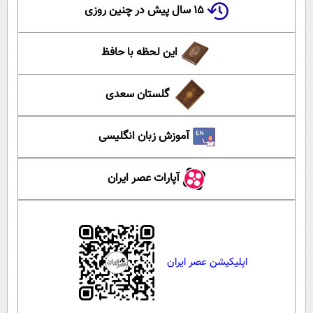
۱۵ سال پیش در چنین روزی
این لحظه با حافظ
گلستان سعدی
آموزش زبان انگلیسی
آپارات عصر ایران
اپلیکیشن عصر ایران