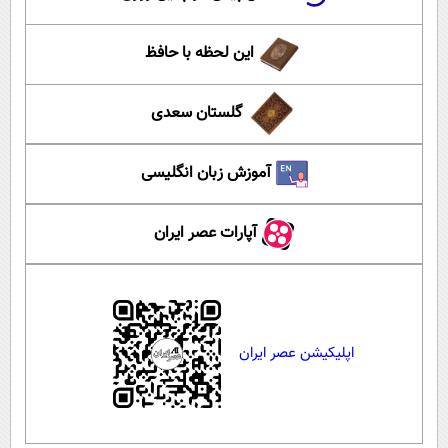
این لحظه با حافظ
گلستان سعدی
آموزش زبان انگلیسی
آپارات عصر ایران
اپلیکیشن عصر ایران