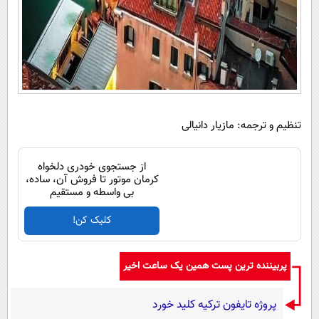
تنظیم و ترجمه: مازیار دانیالی
از جستجوی خودری دلخواه
کرمان موتور تا فروش آن، ساده،
بی واسطه و مستقیم
کلیک کن!
پربیننده ترین پست همین یک ساعت اخیر
پروژه تایفون ترکیه کلید خورد