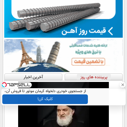
پربیننده های روز
آخرین اخبار
از جستجوی خودری دلخواه کرمان موتور تا فروش آن،
ساده، بی واسطه و مستقیم
کلیک کن!