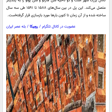
کانال بزرگ شهر است و دو ناحیه سن مارکو و سن پولو را به یکدیگر
متصل می‌کند. این پل در بین سال‌های ۱۵۸۸ تا ۱۵۹۱ طی سه سال
ساخته شده و از آن زمان تا کنون بارها مورد بازسازی قرار گرفته‌است.
عضویت در کانال تلگرام
/
روبیکا
/
بله عصر ایران