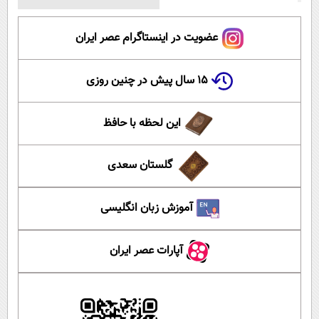
عضویت در اینستاگرام عصر ایران
۱۵ سال پیش در چنین روزی
این لحظه با حافظ
گلستان سعدی
آموزش زبان انگلیسی
آپارات عصر ایران