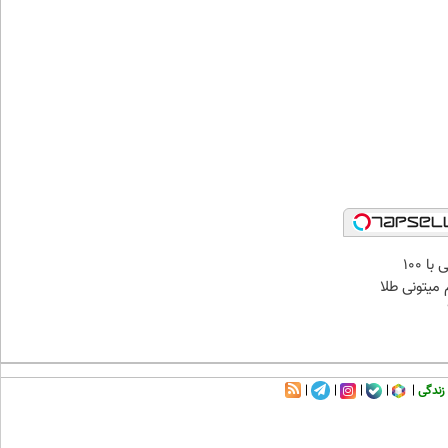
میدونستی حتی با ۱۰۰
میتونی طلا
زندگی