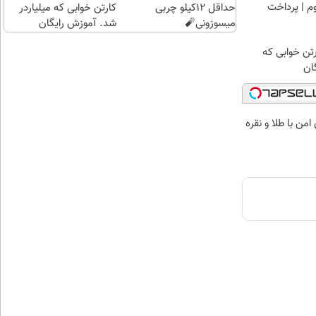
وم | پرداخت
حداقل 12کیلو چربی
کارتن خوابی که میلیاردر
میسوزونی🧨
شد. آموزش رایگان
رتن خوابی که
ان
من با طلا و نقره