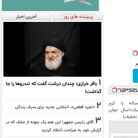
پربیننده های روز
آخرین اخبار
1
باقر خرازی؛ چندان درشت گفت که تندروها را جا
گذاشت!
2
این آقای58ساله با کرم
«تجرد قطعی»، انتخابی جدید برای سبک زندگی
ضدچروک جلبک10سال جوان
تخفیف)
3
آقای رئیس جمهور! این هم یک نمونه از حذف که در
گزارش خود به صراحت انتقاد کردید