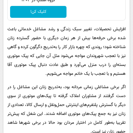
گروه اسنپ در ۱۴۰۴
کلیک کن!
افزایش تحصیلات، تغییر سبک زندگی و رشد مشاغل خدماتی باعث
شده برخی حرفه‌ها بیش از هر زمان دیگری با حضور گسترده زنان
شناخته شود؛ روندی که چهره بازار کار را به‌تدریج دگرگون کرده و گاهی
نیز با تعجب شهروندان مواجه می‌شود مثل آن جایی که پیک موتوری
بسته‌ای را درب منزل می‌آورد و طبق عادت دنبال پیک موتوری آقا
هستیم و با تعجب با یک خانم مواجه می‌شویم.
اگر برخی مشاغلی زمانی مردانه بود، به‌تدریج زنان این مشاغل را در
دست گرفتند از مشاوران املاک گرفته تا پیک‌های موتوری از سوی
دیگر با گسترش پلتفرم‌های اینترنتی حمل‌ونقل و ارسال کالا، تعدادی از
زنان نیز به جمع پیک‌های موتوری اضافه شدند. این شغل که پیش‌تر
تقریبا به‌طور کامل در اختیار مردان بود حالا در برخی شهرها شاهد
حضور زنان نیز است.