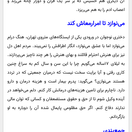
آن دیگری هم خسیس که بر سر یک قران و دوزار چانه می‌زند و
اعصاب ادم را به هم می‌ریزد.
می‌نوازد تا امرارمعاش کند
دختری نوجوان در ورودی یکی از ایستگاه‌های متروی تهران، هنگ درام
می‌نوازد اما با عشق می‌نوازد، انگار اطرافش را نمی‌بیند. مردم اهل دل
نیز برای هنرش احترام قائلند و بهای هنرش را هر چند ناچیز می‌پردازند.
به لیلای ۱۷ساله می‌گویم چرا با این سن و سال کم به سراغ چنین
کاری رفتی و آیا برایت سخت نیست که درمیان جمعیتی که در تردد
هستند می‌نوازی؟ می‌گوید: پدرم بیمار است و هزینه درمان و دارو
دارد. ناچارم برای تامین هزینه‌های درمانش کار کنم. دلم می‌خواهد در
آینده وکیل شوم تا از حق و حقوق مستضعفان و کسانی که توان مالی
ندارند دفاع کنم. اگر حق مظلومی پایمال شده آن را دوباره به او
بازگردانم.
جمع‌بندی