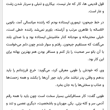
قول قدیمی ها، کار که عار نیست. بیکاری و تنبلی و سربار شدن زشت
و عار است.
در خط جیحون- تیموری ایستاده بودم که راننده میانسالی آمد، بانویی
۵۶ساله با ظاهری مرتب و آراسته، باورم نمی‌شد راننده خطی است،
خیلی محترمانه و مودبانه کنار ماشینش ایستاده بود و با صدای بلند
می‌گفت که مستقیم جیحون. رفتم و سوار شدم چون دلم می‌خواست
با آن بانو سر صحبت را باز کنم و مسافر بودن هم بهترین بهانه برای
این کار بود.
وی که خودش را طوبی معرفی کرد، می‌گوید: خرج فرزندانم را باید
بدهم و وقتی پدر نباشد مادر باید جور آن‌ها را بکشد و همه زحمت‌ها
و عذاب و سختی‌ها را به جان بخرد.
طوبی گفت: کار مسافرکشی بسیار سخت است چون باید با همه رقم
آدمی سر و کله بزنی. یکی مهربان و باشخصیت، دیگری عصبی و تند و