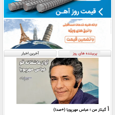
پربیننده های روز
آخرین اخبار
1
گیتار من ؛ عباس مهرپویا (+صدا)