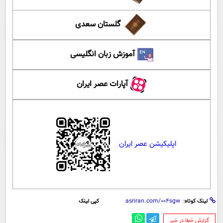
گلستان سعدی
آموزش زبان انگلیسی
آپارات عصر ایران
اپلیکیشن عصر ایران
لینک کوتاه:
کپی لینک
‌گزارش خطا در خبر