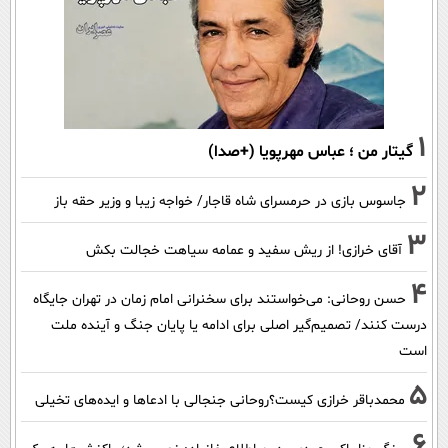
1
گیتار من ؛ عباس مهرپویا (+صدا)
2
جاسوس بازی در حرمسرای شاه قاجار/ خواجه زیبا و وزیر حقه باز
3
آقای خرازی! از ریش سفید و عمامه سیاهت خجالت بکش
4
حسن روحانی: می‌خواستند برای سخنرانی امام زمان در تهران جایگاه
درست کنند/ تصمیم‌گیر اصلی برای ادامه یا پایان جنگ و آینده ملت
است
5
محمدباقر خرازی کیست؟روحانی جنجالی با ادعاها و ایده‌های تخیلی
6