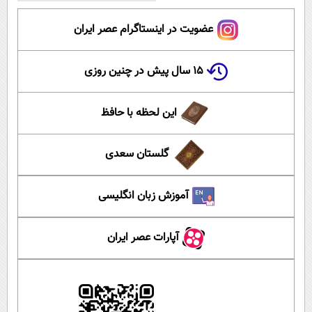
عضویت در اینستاگرام عصر ایران
۱۵ سال پیش در چنین روزی
این لحظه با حافظ
گلستان سعدی
آموزش زبان انگلیسی
آپارات عصر ایران