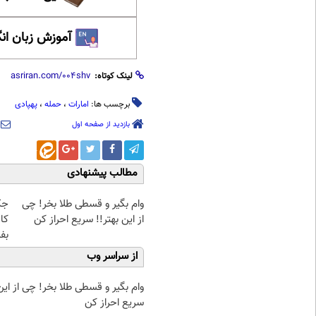
آموزش زبان ان
لینک کوتاه:
برچسب ها:
امارات
،
حمله
،
پهپادی
بازدید از صفحه اول
مطالب پیشنهادی
وام بگیر و قسطی طلا بخر! چی
از این بهتر!! سریع احراز کن
کا
بف
از سراسر وب
وام بگیر و قسطی طلا بخر! چی از این 
سریع احراز کن