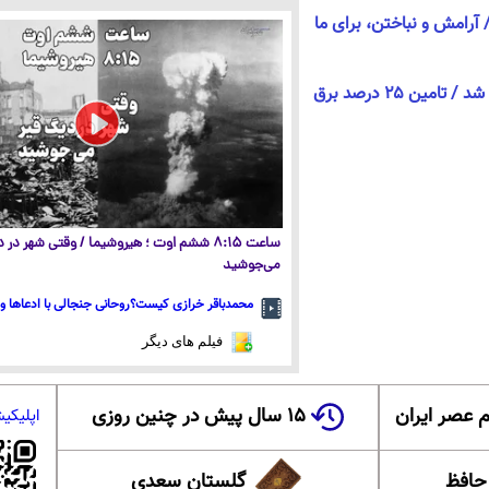
 آرامش و نباختن، برای ما
نیروگاه اتمی امارات تکمیل شد / تامین ۲۵ درصد برق
ساعت ۸:۱۵ ششم اوت ؛ هیروشیما / وقتی شهر در
می‌جوشید
محمدباقر خرازی کیست؟روحانی جنجالی با ادعاها و 
فیلم های دیگر
 عصر ایران
۱۵ سال پیش در چنین روزی
اپلیکی
 حافظ
گلستان سعدی