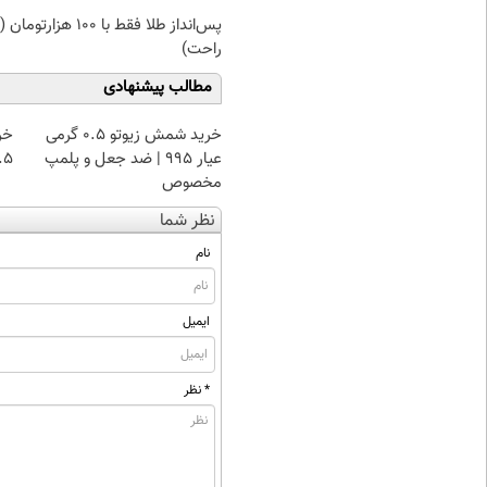
پس‌انداز طلا فقط با ۱۰۰ هزار
راحت)
مطالب پیشنهادی
خرید شمش زیوتو ۰.۵ گرمی
خر
عیار ۹۹۵ | ضد جعل و پلمپ
۰.۵ گرم تا
مخصوص
نظر شما
نام
ایمیل
* نظر