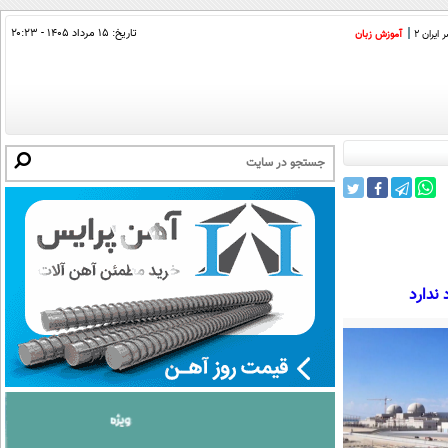
تاریخ:
۱۵ مرداد ۱۴۰۵ - ۲۰:۲۳
ایران 2
آموزش زبان
ندارد