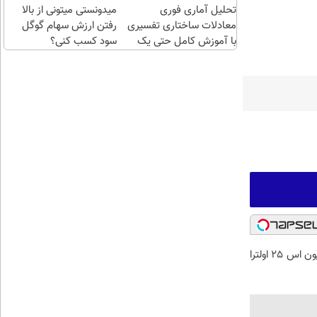
تحلیل آماری فوری
چند
میدونستی میتونی از بالا
معادلات ساختاری تفسیری
کلیک)
رفتن ارزش سهام گوگل
با آموزش کامل حتی یک
سود کسب کنی؟
روزه !!
فقط با 10 میلیون اس 25 اولترا