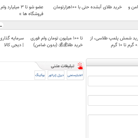
تومان (امن و
خرید طلای آبشده حتی با ۱۰۰هزارتومان
عضو شو تا 3 میلیار
فروشگاه ها »
ید شمش پلمپ طلاسی، از
تا 100 میلیون تومان وام فوری
سرمایه گذاری ا
 ۱۰ گرم
خرید طلا💰💰 (بدون ضامن)
| دیجی کالا
اعتبارسنجی
دیزل ژنراتور
بوکینگ