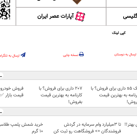
گلیسی
آپارات عصر ایران
کپی لینک
ارسال به دوستان
نسخه چاپی
ارسال به تلگرام
جک s5 داری برای فروش؟ با
207 داری برای فروش؟ با
فروش خودروی 
رنامه به بهترین قیمت
کارنامه به بهترین قیمت
قیمت بازار ✅
روش!
بفروش!
بهتر!!
تا 3میلیارد وام سرمایه در گردش
فروشندگان => فروشگاهت رو ثبت کن
۱۰ گرم