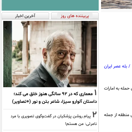
پربیننده های روز
آخرین اخبار
/
بله عصر ایران
 حمله به امارات
1
معماری که در 92 سالگی هنوز خلق می کند؛
داستان آلوارو سیزا، شاعر بتن و نور (+تصاویر)
2
ربی منطقه از جمله
پیام روشن پزشکیان در گفت‌و‌گوی تصویری با مرد
نامرئی: من هستم!