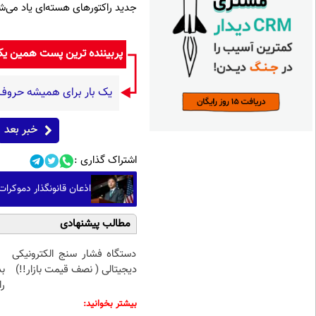
جدید راکتورهای هسته‌ای یاد می‌ش
پربیننده ترین پست همین ی
یک بار برای همیشه حروف اض
خبر بعد
اشتراک گذاری :
اذعان قانونگذار دموکرات
مطالب پیشنهادی
دستگاه فشار سنج الکترونیکی
دیجیتالی ( نصف قیمت بازار!!)
ب
را
بیشتر بخوانید: