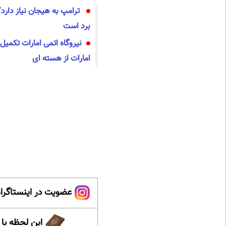
ترامپ به هیجان نیاز دارد/
برد است
امارات از هسته ای
عضویت در اینستاگرام
این لحظه با