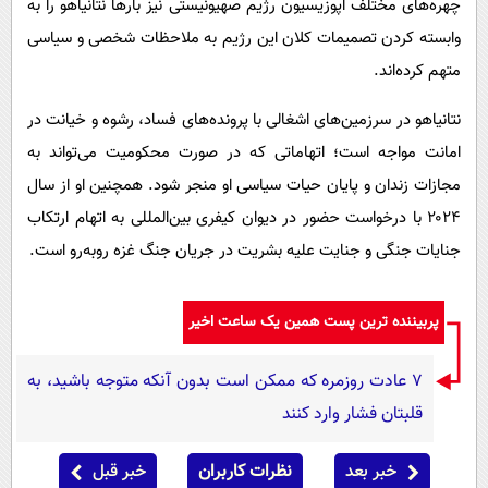
چهره‌های مختلف اپوزیسیون رژیم صهیونیستی نیز بارها نتانیاهو را به
وابسته کردن تصمیمات کلان این رژیم به ملاحظات شخصی و سیاسی
متهم کرده‌اند.
نتانیاهو در سرزمین‌های اشغالی با پرونده‌های فساد، رشوه و خیانت در
امانت مواجه است؛ اتهاماتی که در صورت محکومیت می‌تواند به
مجازات زندان و پایان حیات سیاسی او منجر شود. همچنین او از سال
۲۰۲۴ با درخواست حضور در دیوان کیفری بین‌المللی به اتهام ارتکاب
جنایات جنگی و جنایت علیه بشریت در جریان جنگ غزه روبه‌رو است.
پربیننده ترین پست همین یک ساعت اخیر
۷ عادت روزمره که ممکن است بدون آنکه متوجه باشید، به
قلبتان فشار وارد کنند
خبر بعد
نظرات کاربران
خبر قبل