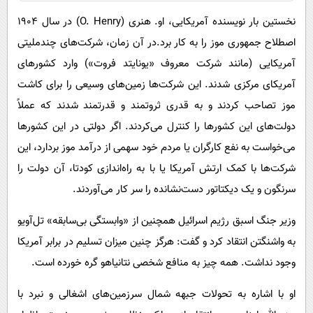
نخستین بار نویسنده آمریکایی، او. هنری (O. Henry) در سال ۱۹۰۴
اصطلاح جمهوری موز را به کار برد.در آن زمان، شرکت‌های چندملیتی
آمریکایی (مانند شرکت معروف «یونایتد فروت») وارد کشورهای
آمریکای مرکزی شدند. این شرکت‌ها زمین‌های وسیعی را برای کاشت
موز تصاحب کردند و به قدری ثروتمند و قدرتمند شدند که عملاً
دولت‌های این کشورها را کنترل می‌کردند. اگر دولتی در این کشورها
می‌خواست به نفع کارگران یا مردم خود سهمی از درآمد موز بردارد، این
شرکت‌ها با کمک ارتش آمریکا یا با به راه‌اندازی کودتا، آن دولت را
سرنگون و یک دیکتاتور دست‌نشانده را سر کار می‌آوردند.
وزیر جنگ اسبق رژیم اسرائیل همچنین از «وابستگی بی‌سابقه» تل‌آویو
به واشنگتن انتقاد کرد و گفت: هرگز چنین میزان تسلیم در برابر آمریکا
وجود نداشت. همه چیز به منافع شخصی نتانیاهو گره خورده است.
او با اشاره به تحولات جبهه شمال سرزمین‌های اشغالی و نبرد با