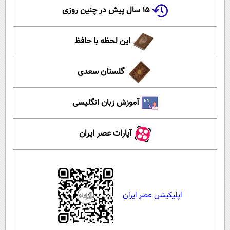
۱۵ سال پیش در چنین روزی
این لحظه با حافظ
گلستان سعدی
آموزش زبان انگلیسی
آپارات عصر ایران
اپلیکیشن عصر ایران