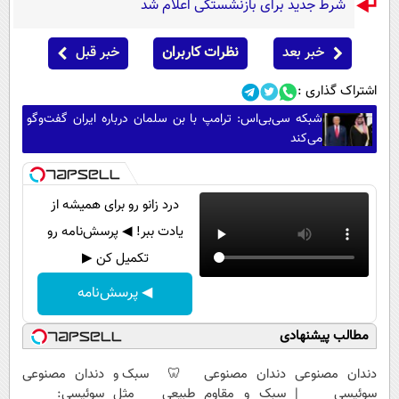
شرط جدید برای بازنشستگی اعلام شد
خبر بعد
نظرات کاربران
خبر قبل
اشتراک گذاری :
شبکه سی‌بی‌اس: ترامپ با بن سلمان درباره ایران گفت‌وگو
می‌کند
درد زانو رو برای همیشه از
یادت ببر! ◀ پرسش‌نامه رو
تکمیل کن ▶
◀ پرسش‌نامه
مطالب پیشنهادی
دندان مصنوعی
دندان مصنوعی
🦷 سبک و
دندان مصنوعی
سوئیسی |
سبک و مقاوم
طبیعی مثل
سوئیسی: