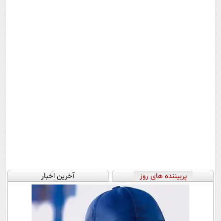
پربیننده های روز
آخرین اخبار