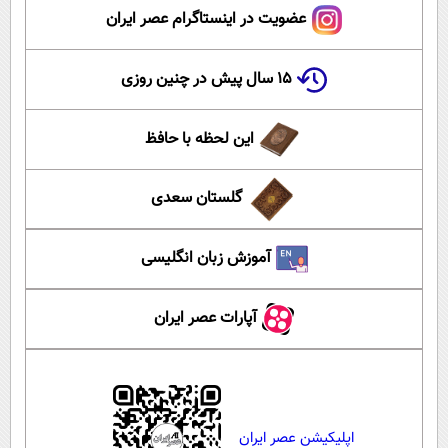
عضویت در اینستاگرام عصر ایران
۱۵ سال پیش در چنین روزی
این لحظه با حافظ
گلستان سعدی
آموزش زبان انگلیسی
آپارات عصر ایران
اپلیکیشن عصر ایران