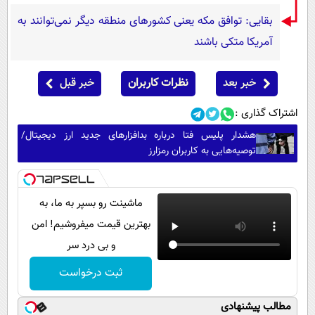
بقایی: توافق مکه یعنی کشورهای منطقه دیگر نمی‌توانند به
آمریکا متکی باشند
خبر بعد
نظرات کاربران
خبر قبل
اشتراک گذاری :
هشدار پلیس فتا درباره بدافزار‌های جدید ارز دیجیتال/
توصیه‌هایی به کاربران رمزارز
ماشینت رو بسپر به ما، به
بهترین قیمت میفروشیم! امن
و بی درد سر
ثبت درخواست
مطالب پیشنهادی