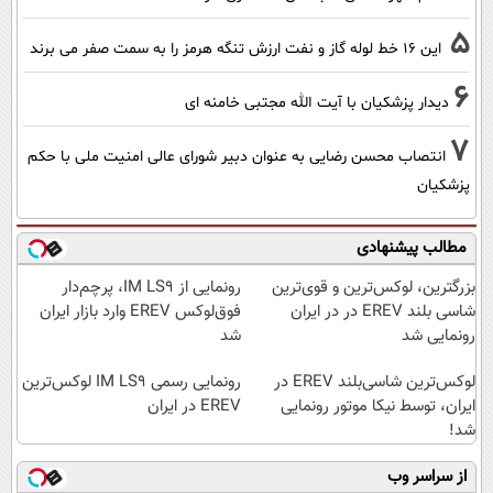
5
این 16 خط لوله گاز و نفت ارزش تنگه هرمز را به سمت صفر می برند
6
دیدار پزشکیان با آیت الله مجتبی خامنه ای
7
انتصاب محسن رضایی به عنوان دبیر شورای عالی امنیت ملی با حکم
پزشکیان
مطالب پیشنهادی
بزرگترین، لوکس‌ترین و قوی‌ترین
رونمایی از IM LS9، پرچم‌دار
شاسی بلند EREV در در ایران
فوق‌لوکس EREV وارد بازار ایران
رونمایی شد
شد
لوکس‌ترین شاسی‌بلند EREV در
رونمایی رسمی IM LS9 لوکس‌ترین
ایران، توسط نیکا موتور رونمایی
EREV در ایران
شد!
از سراسر وب