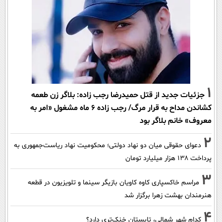
1
جزئیات جدید از قتل حمیدرضا رجب زاده: بلاگر زن طعمه
کشاندن مداح به قرار مرگ/ رجب زاده 6 ماه مشغول «امر به
معروف» خانم بلاگر بود
2
دعوای حقوقی میان دو نهاد دولتی؛ محکومیت نهاد ریاست‌جمهوری به
پرداخت ۱۳۸ هزار میلیارد تومان
3
مراسم خاکسپاری کاوه کاویان بازیگر سینما و تلویزیون در قطعه
هنرمندان بهشت زهرا برگزار شد
4
کدام شهر شمالی، تابستان خنک‌تری دارد؟