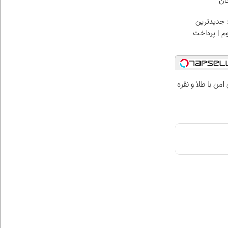
ان
 جدیدترین
وم | پرداخت
من با طلا و نقره