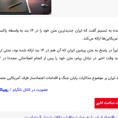
یک منبع نزدیک به تیم مذاکره کننده به تسنیم گفت که ایران جدیدتری
ریکایی‌ها ارائه می‌کند.
وی خاطرنشان کرد: آمریکایی‌ها اخیراْ در پاسخ به متن پیشین ایران که آن هم در
 ایران بر موضوع مذاکرات پایان جنگ و اقدامات اعتمادساز طرف آمریکایی متم
عضویت در کانال تلگرام
/
روبیکا
ک ساعت اخیر
اقتصاد ایران را به بهشت مافیا و دلالان تبدیل کرده است