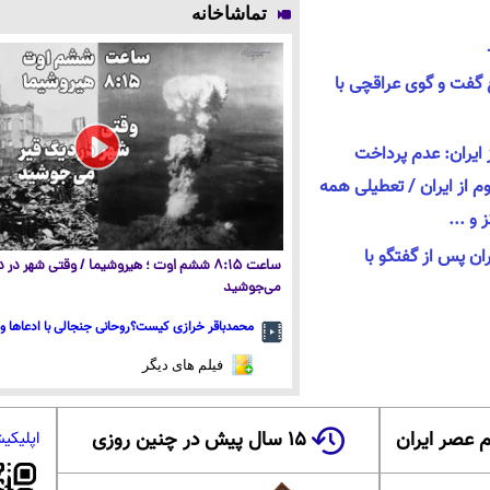
تماشاخانه
ع گفت و گوی عراقچی با
 ایران: عدم پرداخت
 کیلو اورانیوم از ایران / تعطیلی همه
و ...
ران پس از گفتگو با
ساعت ۸:۱۵ ششم اوت ؛ هیروشیما / وقتی شهر در
می‌جوشید
محمدباقر خرازی کیست؟روحانی جنجالی با ادعاها و 
فیلم های دیگر
 عصر ایران
۱۵ سال پیش در چنین روزی
اپلیکی