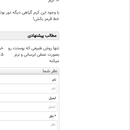
۱۰ گرم
با وجود این کرم گیاهی دیگه دور بو
خط قرمز بکش!
مطالب پیشنهادی
تنها روش طبیعی که پوستت رو
خر
بصورت عمقی ابرسانی و نرم
۰.۵ گرم تا
میکنه
نظر شما
نام
ایمیل
* نظر