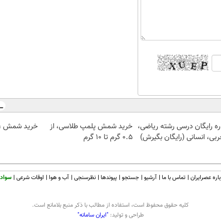
ره رایگان درسی رشته ریاضی،
خرید شمش پلمپ طلاسی، از
خرید شمش 1 گرمی از طلاسی
ربی، انسانی (رایگان بگیرش)
۰.۵ گرم تا ۱۰ گرم
اره عصرایران
تماس با ما
آرشیو
جستجو
پیوندها
نظرسنجی
آب و هوا
اوقات شرعی
سواد 
كليه حقوق محفوظ است، استفاده از مطالب با ذكر منبع بلامانع است.
طراحی و تولید:
"ایران سامانه"