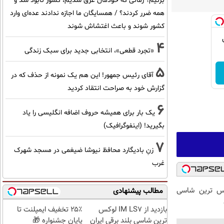
بزنیم؟ زمانی که خودمان غرق شدیم، کشور نابود شد و
همه ضرر کردند؟ / همسایگان ما اجازه ندادند عده‌ای وارد
کشور شوند و باعث اغتشاش شوند
4
«تجرد قطعی»، انتخابی جدید برای سبک زندگی
5
آقای رئیس جمهور! این هم یک نمونه از حذف که در
گزارش خود به صراحت انتقاد کردید
6
یک بار برای همیشه حروف اضافه انگلیسی را یاد
بگیرید! (اینفوگرافیک)
7
زنِ بادیگارد محافظ نیوشا ضیغمی در مسجد شهرک
غرب
 لوکس ترین شاسی
مطالب پیشنهادی
بازدید از IM LS7 لوکس
۲۵٪ تخفیف ایمپلنت تا
ترین شاسی بلند برقی ایران
پایان جشنواره 🎁