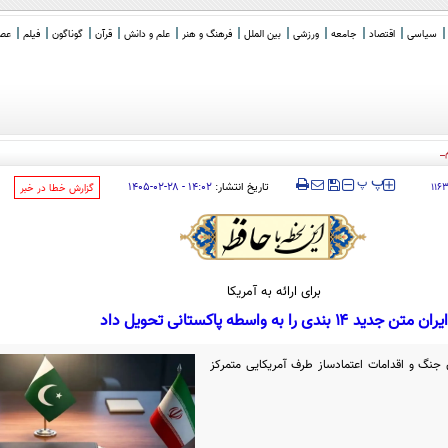
سیاسی
اقتصاد
جامعه
ورزشی
بین الملل
فرهنگ و هنر
علم و دانش
قرآن
گوناگون
فیلم
عصر 
اکرات ایران و
_
‍‍‍ پ
پ
تاریخ انتشار:
۱۴:۰۲ - ۲۸-۰۲-۱۴۰۵
۱۱۶
‌گزارش خطا در خبر
برای ارائه به آمریکا
ایران متن جدید ۱۴ بندی را به واسطه پاکستانی تحویل داد
 جنگ و اقدامات اعتمادساز طرف آمریکایی متمرکز