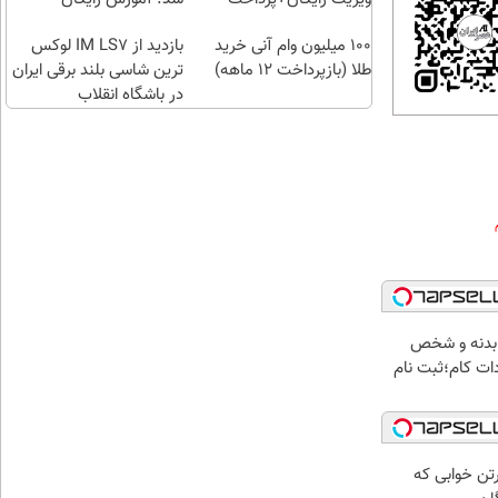
اقساطی😍
100 میلیون وام آنی خرید
بازدید از IM LS7 لوکس
طلا (بازپرداخت 12 ماهه)
ترین شاسی بلند برقی ایران
در باشگاه انقلاب
 بدنه و شخص
ات کام؛ثبت نام
رتن خوابی که