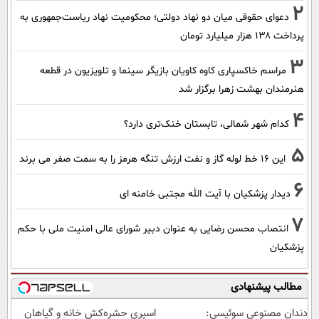
2
دعوای حقوقی میان دو نهاد دولتی؛ محکومیت نهاد ریاست‌جمهوری به
پرداخت ۱۳۸ هزار میلیارد تومان
3
مراسم خاکسپاری کاوه کاویان بازیگر سینما و تلویزیون در قطعه
هنرمندان بهشت زهرا برگزار شد
4
کدام شهر شمالی، تابستان خنک‌تری دارد؟
5
این 16 خط لوله گاز و نفت ارزش تنگه هرمز را به سمت صفر می برند
6
دیدار پزشکیان با آیت الله مجتبی خامنه ای
7
انتصاب محسن رضایی به عنوان دبیر شورای عالی امنیت ملی با حکم
پزشکیان
مطالب پیشنهادی
دندان مصنوعی سوئیسی:
اسپری حشره‌کش خانه و گیاهان