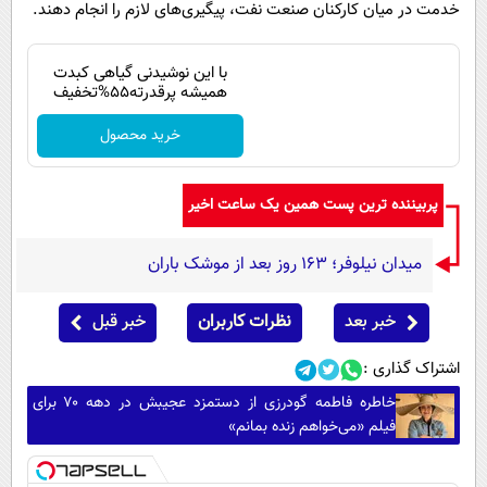
خدمت در میان کارکنان صنعت نفت، پیگیری‌های لازم را انجام دهند.
با این نوشیدنی گیاهی کبدت
همیشه پرقدرته55%تخفیف
خرید محصول
پربیننده ترین پست همین یک ساعت اخیر
میدان نیلوفر؛ ۱۶۳ روز بعد از موشک باران
خبر بعد
نظرات کاربران
خبر قبل
اشتراک گذاری :
خاطره فاطمه گودرزی از دستمزد عجیبش در دهه ۷۰ برای
فیلم «می‌خواهم زنده بمانم»