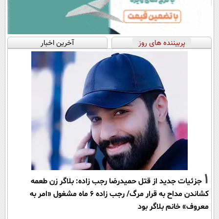
پربیننده های روز
آخرین اخبار
1
جزئیات جدید از قتل حمیدرضا رجب زاده: بلاگر زن طعمه
کشاندن مداح به قرار مرگ/ رجب زاده 6 ماه مشغول «امر به
معروف» خانم بلاگر بود