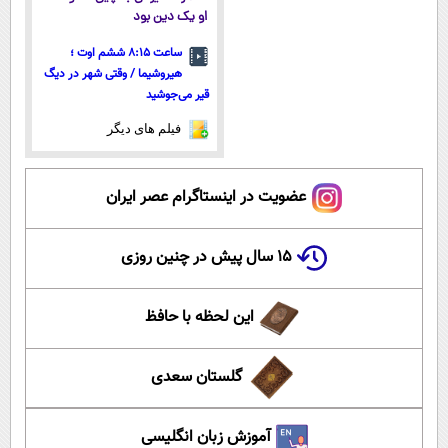
او یک دین بود
ساعت ۸:۱۵ ششم اوت ؛
هیروشیما / وقتی شهر در دیگ
قیر می‌جوشید
فیلم های دیگر
عضویت در اینستاگرام عصر ایران
۱۵ سال پیش در چنین روزی
این لحظه با حافظ
گلستان سعدی
آموزش زبان انگلیسی