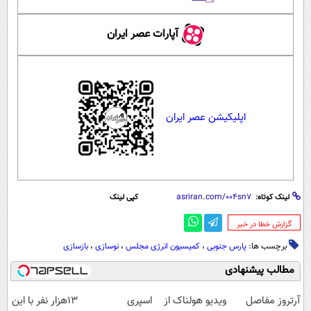
آپارات عصر ایران
اپلیکیشن عصر ایران
لینک کوتاه:
کپی لینک
‌گزارش خطا در خبر
برچسب ها:
پارس جنوبی
،
کمیسیون انرژی مجلس
،
نوسازی
،
بازسازی
مطالب پیشنهادی
آرتروز مفاصل
ویدیو هولناک از
اسپری
13هزار نفر با این