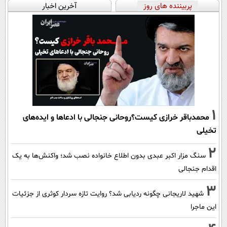
پربیننده های روز
آخرین اخبار
1
محمدباقر خرازی کیست؟روحانی جنجالی با ادعاها و ایده‌های
تخیلی
2
سنگ مزار اکبر عبدی بدون اطلاع خانواده نصب شد؛ واکنش‌ها به یک
اقدام جنجالی
3
شهید لاریجانی چگونه ردیابی شد؟ روایت تازه سردار کوثری از جزئیات
این ماجرا