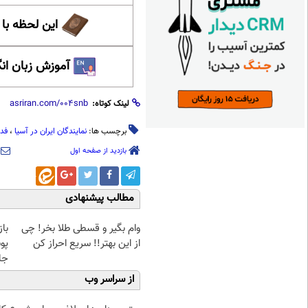
این لحظه با
آموزش زبان ان
لینک کوتاه:
برچسب ها:
نمایندگان ایران در آسیا
،
فدر
بازدید از صفحه اول
مطالب پیشنهادی
وام بگیر و قسطی طلا بخر! چی
با
از این بهتر!! سریع احراز کن
پو
جلبک(
از سراسر وب