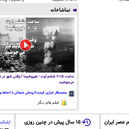
تماشاخانه
ساعت ۸:۱۵ ششم اوت ؛ هیروشیما / وقتی شهر در
می‌جوشید
محمدباقر خرازی کیست؟روحانی جنجالی با ادعاها و 
فیلم های دیگر
 عصر ایران
۱۵ سال پیش در چنین روزی
اپلیکی