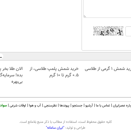
 شمش 1 گرمی از طلاسی
خرید شمش پلمپ طلاسی، از
۰.۵ گرم تا ۱۰ گرم
بده! سرمایه‌گ
بی‌بهره
اره عصرایران
تماس با ما
آرشیو
جستجو
پیوندها
نظرسنجی
آب و هوا
اوقات شرعی
سواد 
كليه حقوق محفوظ است، استفاده از مطالب با ذكر منبع بلامانع است.
طراحی و تولید:
"ایران سامانه"