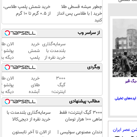
چطور میشه قسطی طلا
خرید شمش پلمپ طلاسی،
خرید | با طلاسی پس انداز
از ۰.۵ گرم تا ۱۰ گرم
کنید
از سراسر وب
سرمایه‌گذاری
خرید
الان طلا
بلندمدت با
شمش
خرید نقره از
پلمپ
دیگه بده
دیجی‌کالا
طلاسی،
سرمایه‌گ
وبگردی
از ۰.۵
طلا با ا
گرم تا
بی‌بهره
3000
خرید
الان طلا
 دیگ قیر
۱۰ گرم
گیگ
طلای
اینترنت؛
آبشده
دیگه بده
فقط
حتی با
سرمایه‌گ
ایده‌های تخیلی
مطالب پیشنهادی
ماهی
۱۰۰هزارتومان
طلا با ا
100
بی‌بهره
3000 گیگ اینترنت؛ فقط
سرمایه‌گذاری بلندمدت با
هزار
ماهی 100 هزار تومان
خرید نقره از دیجی‌کالا
تومان
شن عصر ایران
دندان مصنوعی سوئیسی |
از الان تا آخر تابستون