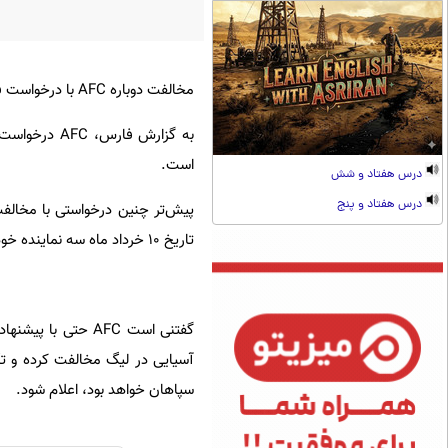
مخالفت دوباره AFC با درخواست فدراسیون، تکلیف نمایندگان ایران در رقابت‌های باشگاهی قاره کهن را مشخص کرد.
به گزارش فار
است.
درس هفتاد و شش
درس هفتاد و پنج
پیش‌تر چنین درخواستی با مخالفت ک
تاریخ ۱۰ خرداد ماه سه نماینده خود در لیگ نخبگان و لیگ قهرمانان فصل آینده را معرفی کند.
آسیایی در لیگ مخالفت کرده و تأکی
سپاهان خواهد بود، اعلام شود.