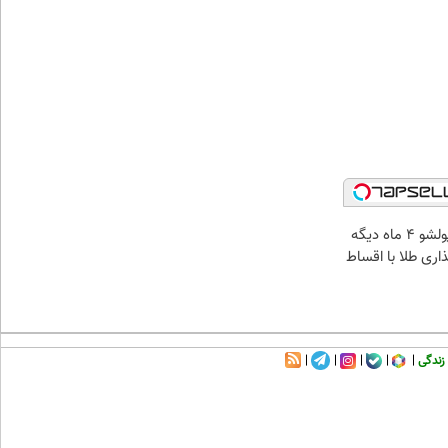
الان طلا بخر پولشو 4 ماه دیگه
ذاری طلا با اقساط
زندگی