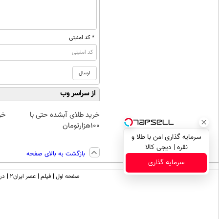
* کد امنیتی
از سراسر وب
خرید طلای آبشده حتی با
خرید
۱۰۰هزارتومان
سرمایه گذاری امن با طلا و
نقره | دیجی کالا
بازگشت به بالای صفحه
سرمایه گذاری
صفحه اول
فیلم
عصر ایران۲
درب