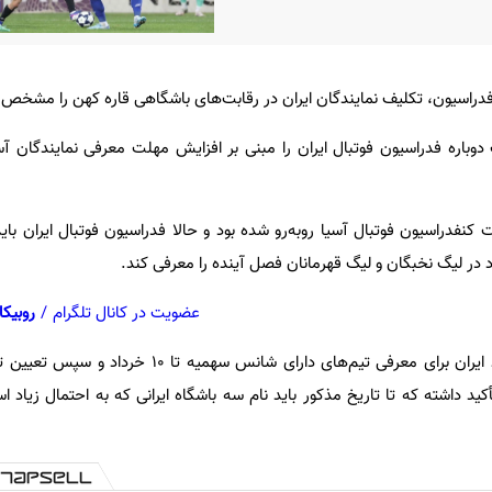
س، AFC درخواست دوباره فدراسیون فوتبال ایران را مبنی بر افزایش مهلت معرفی نمایندگان 
نفدراسیون فوتبال آسیا رو‌به‌رو شده بود و حالا فدراسیون فوتبال ایران بای
عضویت در کانال تلگرام
/
روبیکا
گفتنی است AFC حتی با پیشنهاد ایران برای معرفی تیم‌های دارای شانس س
د داشته که تا تاریخ مذکور باید نام سه باشگاه ایرانی که به احتمال زیاد است