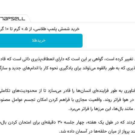
خرید شمش پلمپ طلاسی، از ۰.۵ گرم تا ۱۰ گرم
خریدطلا
تغییر کرده است، گواهی بر این است که دارای انعطاف‌پذیری ذاتی است که قادر 
یری که به طور بالقوه می‌تواند برای یادگیری نحوه کار با اندام‌های جدید و ساز
وری به طور فزاینده‌ای انسان‌ها را قادر می‌سازد تا از محدودیت‌های تکاملی
 در هوا فراتر روند. واقعیت مجازی با فراهم کردن امکان تجسم عوامل مصنوع
انند بال‌ها، این مرزها را فراتر می‌برد.
محققان ۲۵ داوطلب را استخدام کردند که در طول یک هفته، چهار جلسه ۳۰ دقیقه‌ا
د پرواز از میان حلقه‌ها در آسمان داده شد.