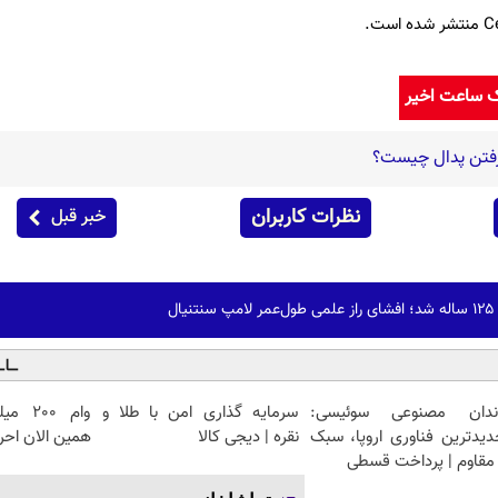
ک ساعت اخیر
فتن پدال چیست؟
نظرات کاربران
خبر قبل
ل
ندان مصنوعی سوئیسی:
سرمایه گذاری امن با طلا و
وام 00
دیدترین فناوری اروپا، سبک
نقره | دیجی کالا
همین الان احر
مقاوم | پرداخت قسطی