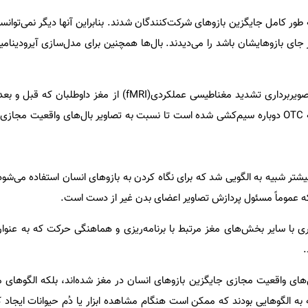
 طور کامل جایگزین بازوهای شرکت‌کنندگان شدند. بنابراین آنها دیگر نمی‌توانس
در جای بازوهایشان باشد را می‌دیدند. بال‌ها همچنین برای مدل‌سازی آیرودینا
محققان با نگاهی به اسکن‌های تصویربرداری تشدید مغناطیسی عملکردی(fMRI) از مغ
گرفته شده بود، دریافتند که ناحیه OTC دوباره سیم‌کشی شده است تا نسبت به تصاویر بال‌های واقعیت
 بیشتر شبیه به الگویی شد که برای نگاه کردن به بازوهای انسان استفاده می‌
موماً مسئول پردازش تصاویر اعضای بدن غیر از دست است.
ط قوی‌تری با سایر بخش‌های مغز مرتبط با برنامه‌ریزی و هماهنگی حرکت که به عنوا
.
‌های واقعیت مجازی جایگزین بازوهای انسان در مغز شده‌اند، بلکه الگوهای 
ه الگوهایی بودند که ممکن است هنگام مشاهده ابزار یا دُم حیوانات ایجاد کن