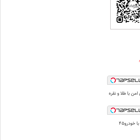
من با طلا و نقره
تارا رو می‌خوای بفروشی؟ با خودرو۴۵