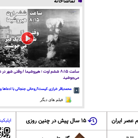
تماشاخانه
ساعت ۸:۱۵ ششم اوت ؛ هیروشیما / وقتی شهر در
می‌جوشید
محمدباقر خرازی کیست؟روحانی جنجالی با ادعاها و 
فیلم های دیگر
 عصر ایران
۱۵ سال پیش در چنین روزی
اپلیکی