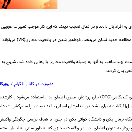
 به افراد بال دادند و در کمال تعجب دیدند که این کار موجب تغییرات عجیبی د
به گزارش ایسنا، همانطور که یک مطالعه جدید نش
دت چند ساعت به آنها به وسیله واقعیت مجازی بال‌هایی داده شد، شروع به ف
قعی بدن کردند.
عضویت در کانال تلگرام
/
روبیکا
بخشی از مغز به نام قشر پس‌سری-گیجگاهی(OTC) برای پردازش بصری اعضای بدن استفاده می‌شود
ل(فرگشت)، برای تشخیص اندام‌های انسانی مانند دست و پا سیم‌کشی شده 
شگاه نرمال پکن و دانشگاه دولتی پکن در چین، با هدف بررسی چگونگی واک
پردار به عنوان اعضای بدن در واقعیت مجازی که به طور سنتی به انسان متصل