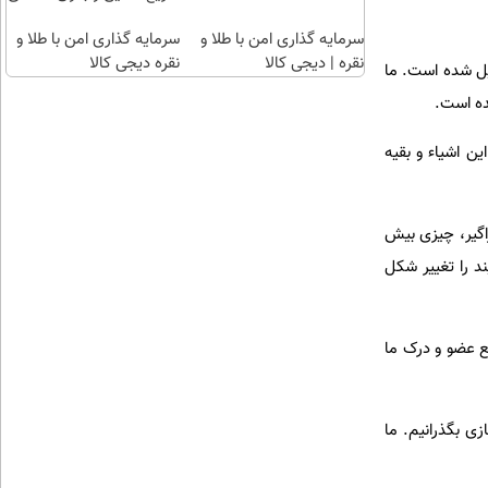
آبان
👇
تتر
سرمایه گذاری امن با طلا و
سرمایه گذاری امن با طلا و
نقره | دیجی کالا
نقره دیجی کالا
یل شده است. ما
ده است.
ن اشیاء و بقیه
اگیر، چیزی بیش
ند را تغییر شکل
طع عضو و درک ما
جازی بگذرانیم. ما