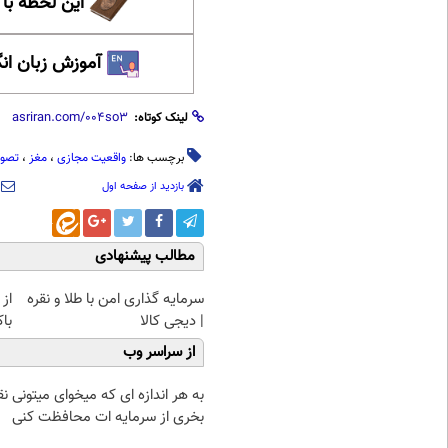
این لحظه با
آموزش زبان ان
لینک کوتاه:
برچسب ها:
واقعیت مجازی
،
مغز
،
تصوی
بازدید از صفحه اول
مطالب پیشنهادی
سرمایه گذاری امن با طلا و نقره
از 
| دیجی کالا
با
از سراسر وب
به هر اندازه ای که میخوای میتونی نق
بخری از سرمایه ات محافظت کنی