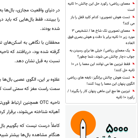
معمای ریاضی؛ رکورد حل این چالش 10 ثانیه
در دنیای واقعیت مجازی، بال‌ها به
است
تست هوش تصویری: کدام کلید قفل را باز
را ببینند، فقط بال‌هایی که باید 
می کند؟
شده بودند.
معمای تصویری تک شاخ ها / تشخیص 3
مورد زیر 10 ثانیه برابر با دقت و هوش بصری فوق
العاده
یک معمای ریاضی/ خیلی ها برای رسیدن به
جواب دچار چالش می شوند، شما چطور؟
نسبت به قبل نشان دهد.
فقط تیزبین ها می توانند این معما را در 10
ثانیه حل کنند!
تست هوش چالش برانگیز: نابغه های ریاضی
علاوه بر این، الگوی عصبی بال‌ها
الگوی پنهان این معما را پیدا کنند!
سمت راست مغز که سمتی است که ع
تیزبین ها مچ این ماهی پنهان کار را بگیرند! /
رکورد 10 ثانیه
ناحیه OTC همچنین ارتبا
آهیانه شناخته می‌شوند، برقرار کرد
کاملاً درست نیست که بگوییم بال
هنگام مشاهده بال‌ها بیشتر شبیه ب