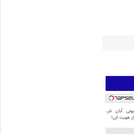
2 میلیونی آبان تتر.
از هویت کن!