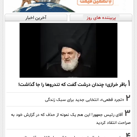
پربیننده های روز
آخرین اخبار
1
باقر خرازی؛ چندان درشت گفت که تندروها را جا گذاشت!
2
«تجرد قطعی»، انتخابی جدید برای سبک زندگی
3
آقای رئیس جمهور! این هم یک نمونه از حذف که در گزارش خود به
صراحت انتقاد کردید
4