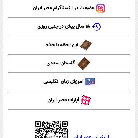
عضویت در اینستاگرام عصر ایران
۱۵ سال پیش در چنین روزی
این لحظه با حافظ
گلستان سعدی
آموزش زبان انگلیسی
آپارات عصر ایران
اپلیکیشن عصر ایران