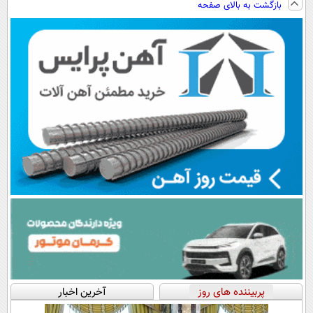
بازگشت به بالای صفحه
سبک و مقاوم |
داروخانه های
پرداخت قسطی
نزدیکت!
پربیننده های روز
آخرین اخبار