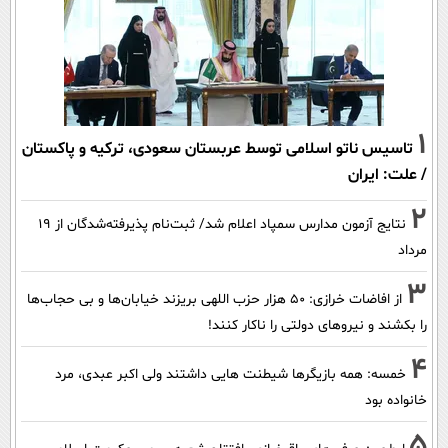
1
تاسیس ناتو اسلامی توسط عربستان سعودی، ترکیه و پاکستان
/ علت: ایران
2
نتایج آزمون مدارس سمپاد اعلام شد/ ثبت‌نام پذیرفته‌شدگان از ۱۹
مرداد
3
از افاضات خرازی: ۵۰ هزار حزب اللهی بریزند خیابان‌ها و بی حجاب‌ها
را بکشند و نیرو‌های دولتی را ناکار کنند!
4
خمسه: همه بازیگرها شیطنت هایی داشتند ولی اکبر عبدی، مرد
خانواده بود
5