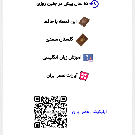
۱۵ سال پیش در چنین روزی
این لحظه با حافظ
گلستان سعدی
آموزش زبان انگلیسی
آپارات عصر ایران
اپلیکیشن عصر ایران