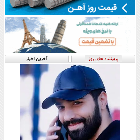
پربیننده های روز
آخرین اخبار