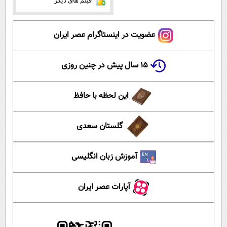
فیلم های دیگر
عضویت در اینستاگرام عصر ایران
۱۵ سال پیش در چنین روزی
این لحظه با حافظ
گلستان سعدی
آموزش زبان انگلیسی
آپارات عصر ایران