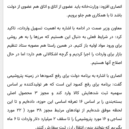
انصاری افزود: وزارت‌خانه باید عضوی از اتاق و اتاق هم عضوی از دولت
باشد تا با همکاری هم جلو برویم.
معاون وزیر صمت در ادامه با اشاره به اهمیت تسهیل واردات، تاکید
کرد: در شرایط فعلی به دنبال این هستیم که مرزها را به هر روشی
برای ورود مواد اولیه باز کنیم. در همین راستا هم مصوبه ستاد تنظیم
بازار برای واردات را اجرا کردیم و گرچه اشکالاتی هم دارد؛ اما در حال
اصلاح آنها هستیم.
انصاری با اشاره به برنامه دولت برای رفع کمبودها در زمینه پتروشیمی
گفت: برنامه برای رفع کمبود این است که هر تولیدکننده بر اساس
سهمیه ثبت شدهایش کالا وارد کند و مجوز ۳ محصول اصلی
بسته‌بندی را بر اساس ۱۶ تعرفه اساسی این حوزه، داده‌ایم و تا این
لحظه موفق شده‌ایم از نهادهای مرتبط مجوز ۳۸ مورد ( ۲۲ مورد
نساجی و ۱۶ مورد پتروشیمی) را تا سقف ۲ میلیارد دلار واردات تا ۶ ماه
بگیریم که بتوانند بدون انتقال ارز، ثبت سفارش کنند.