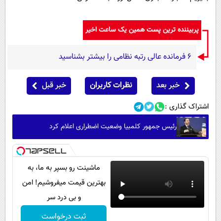
پربیننده ترین پست همین یک ساعت اخیر
۶ فرمانده عالی رتبه نظامی را بیشتر بشناسید
خبر بعد
نظرات کاربران
خبر قبل
اشتراک گذاری :
رئیس جمهور کلمبیا وضعیت اضطراری اعلام کرد
ماشینت رو بسپر به ما، به
بهترین قیمت میفروشیم! امن
و بی درد سر
ثبت درخواست