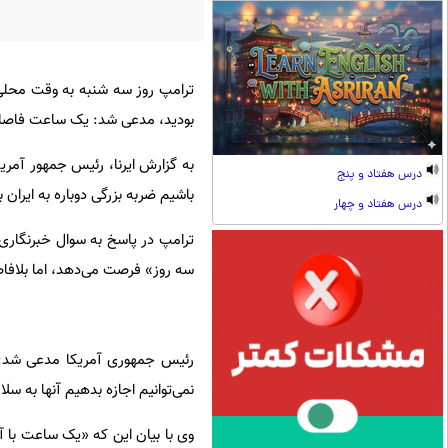
ترامپ روز سه شنبه به وقت محلی د
بودید، مدعی شد: یک ساعت فاصل
به گزارش ایرنا،
رئیس جمهور آمریکا
درس هفتاد و پنج
باشیم ضربه بزرگی دوباره به ایران
درس هفتاد و چهار
ترامپ در پاسخ به سوال خبرنگاری م
سه روز» فرصت می‌دهد، اما بلافا
رئیس جمهوری آمریکا مدعی شد: «
نمی‌توانیم اجازه بدهیم آنها به س
وی با بیان این که «یک ساعت با آن