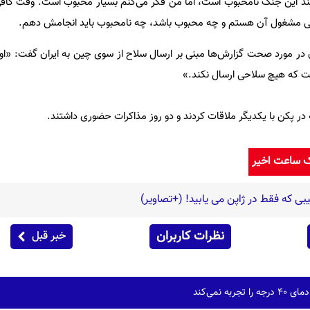
د این جنگ نامحبوب است، اما من فکر می‌کنم بسیار محبوب است. وقت کافی
لی مشغول آن هستم و چه محبوب باشد، چه نامحبوب باید انجامش دهم.
ن در مورد صحت گزارش‌ها مبنی بر ارسال سلاح از سوی چین به ایران گفت: «ا
 که هیچ سلاحی ارسال نکند.»
در پکن با یکدیگر ملاقات کردند و دو روز مذاکرات حضوری داشتند.
ک ساعت اخیر
ی که فقط در ژاپن می یابید! (+تصاویر)
نظرات کاربران
خبر قبل
به نمی‌کند