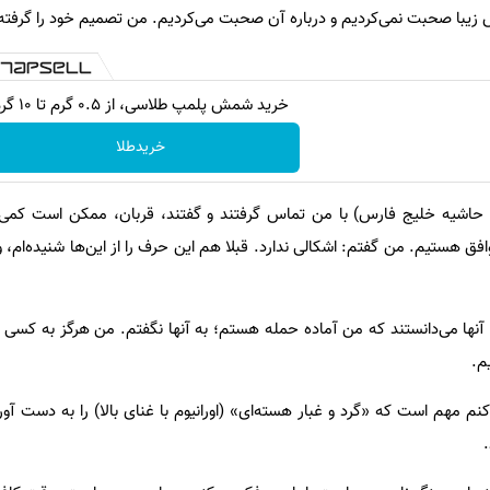
ص زیبا صحبت نمی‌کردیم و درباره آن صحبت می‌کردیم. من تصمیم خود را گرفته 
خرید شمش پلمپ طلاسی، از ۰.۵ گرم تا ۱۰ گرم
خریدطلا
ی حاشیه خلیج فارس) با من تماس گرفتند و گفتند، قربان، ممکن است کمی 
فق هستیم. من گفتم: اشکالی ندارد. قبلا هم این حرف را از این‌ها شنیده‌ام،
ا می‌دانستند که من آماده حمله هستم؛ به آنها نگفتم. من هرگز به کسی نمی
م.
م مهم است که «گرد و غبار هسته‌ای» (اورانیوم با غنای بالا) را به دست آور