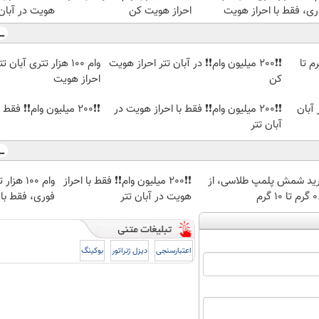
ری، فقط با احراز هویت
احراز هویت کن
هویت در آبان 
لمپ طلاسی، از ۰.۵ گرم تا
❗❗200 میلیون وام❗❗ در آبان تتر احراز هویت
وام 100 هزار تتری آبا
کن
احراز هویت
ر آبان
❗❗200 میلیون وام❗❗ فقط با احراز هویت در
❗❗200 میلیون وام❗❗ فقط با احراز هویت
آبان تتر
ید شمش پلمپ طلاسی، از
❗❗200 میلیون وام❗❗ فقط با احراز
وام 100 ه
 ۱۰ گرم
هویت در آبان تتر
فوری، فقط با 
اعتبارسنجی
دیزل ژنراتور
بوکینگ