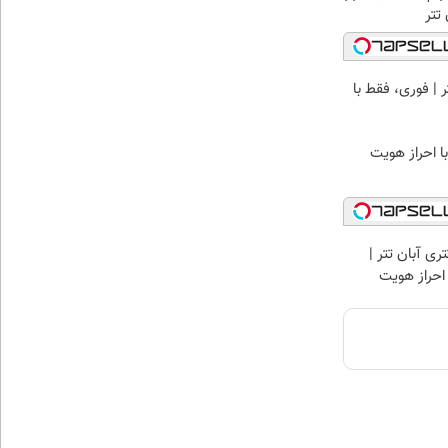
تتر
ن تتر | فوری، فقط با
زار تتری آبان تتر |
احراز هویت