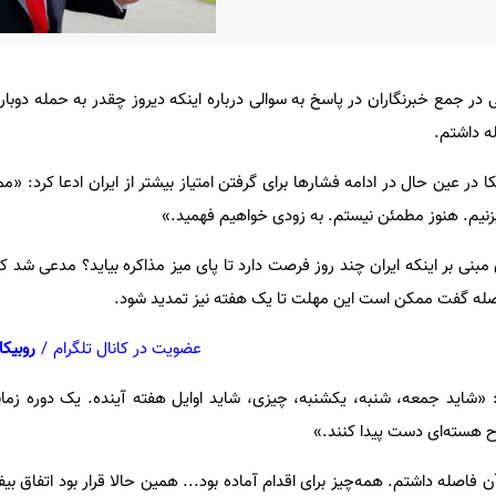
ر جمع خبرنگاران در پاسخ به سوالی درباره اینکه دیروز چقدر به حمله دوباره
ه داشتم.
 در عین حال در ادامه فشارها برای گرفتن امتیاز بیشتر از ایران ادعا کرد: 
 بزنیم. هنوز مطمئن نیستم. به زودی خواهیم فهمید.»
بنی بر اینکه ایران چند روز فرصت دارد تا پای میز مذاکره بیاید؟ مدعی شد که 
صله گفت ممکن است این مهلت تا یک هفته نیز تمدید شود.
عضویت در کانال تلگرام
/
روبیکا
شاید جمعه، شنبه، یکشنبه، چیزی، شاید اوایل هفته آینده. یک دوره زما
لاح هسته‌ای دست پیدا کنند.»
 فاصله داشتم. همه‌چیز برای اقدام آماده بود... همین حالا قرار بود اتفاق ب