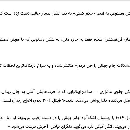
مصنوعی به اسم «حکم کیکی» به یک ابتکار بسیار جالب دست زده است که 
مان فن‌فیکشن است، فقط به جای متن، به شکل ویدئویی که با هوش مصن
«مشکلات جام جهانی را حل کردم» منتشر شده و به سراغ دردناک‌ترین لحظات تار
یکی جلوی ماترازی — مدافع ایتالیایی که با حرف‌هایش آتش به جان زیدان 
و دلداری‌اش می‌دهد. نتیجه؟ فینال ۲۰۰۶ بدون اخراج زیدان است.
در صحنه دیگری، مسی که در فینال ۲۰۱۴ با چشمان اشک‌آلود جام جهانی را در دست رقیب می‌دید، این