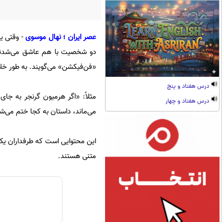
عصر ایران ؛ نهال موسوی
- وقتی ی
دو شخصیت با هم عاشق می‌شدند چ
«فن‌فیکشن» می‌گویند. به طور خلاصه فن‌فیکشن (n Fiction
درس هفتاد و پنج
مثلاً: «اگر هرمیون گرنجر به جای
درس هفتاد و چهار
می‌ماند، داستان به کجا ختم می‌ش
متنی هستند.