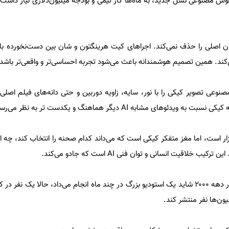
ش مصنوعی نسل جدید، به ماه‌ها کار تیمی و بودجه میلیون‌دلاری نیاز داشت. 
ان اصلی را حذف نمی‌کند. اجراهای کیت هرینگتون و شان بین دست‌نخورده باقی
ند. همین تصمیم هوشمندانه باعث می‌شود تجربه احساسی‌تر و واقعی‌تر باشد.
عی تصویر کیکی را با نور، سایه، زاویه دوربین و حتی دانه‌های فیلم اصلی
ای مشابه AI دیگر هماهنگ و یکدست تر به نظر می‌رسد.
 است، اما مغز متفکر کیکی است که می‌داند کدام صحنه را انتخاب کند، چه
ب خلاقیت انسانی و توان فنی AI است که جادو می‌کند.
همان فرآیندی که در دهه ۲۰۰۰ شاید یک استودیو بزرگ در چند ماه انجام می‌داد، حالا یک نفر
یون‌ها نفر منتشر کند.