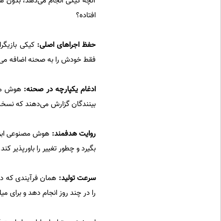
آنچه کیکی انجام می‌دهد، بدون هو
افتاده؟
حفظ اجراهای اصلی:
کیکی بازیگر
فقط خودش را به صحنه اضافه می‌ک
ادغام یکپارچه در صحنه:
هوش مصنو
بینندگان گزارش می‌دهند که نسخه کیکی نسبت به ویدئوه
روایت هدفمند:
هوش مصنوعی ابزار
بگیرد و چطور تغییر را باورپذیر کند. این ترکی
سرعت تولید:
را در چند روز انجام دهد و برای میل