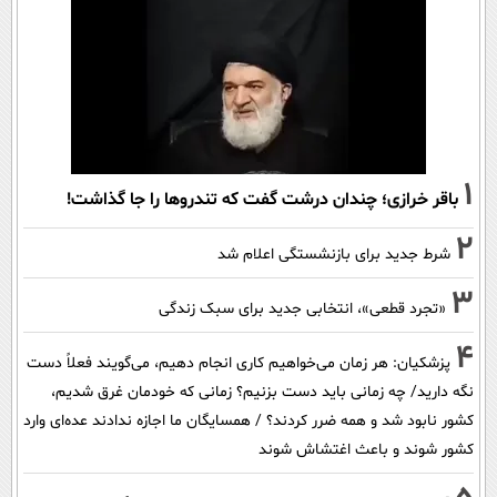
1
باقر خرازی؛ چندان درشت گفت که تندروها را جا گذاشت!
2
شرط جدید برای بازنشستگی اعلام شد
3
«تجرد قطعی»، انتخابی جدید برای سبک زندگی
4
پزشکیان: هر زمان می‌خواهیم کاری انجام دهیم، می‌گویند فعلاً دست
نگه دارید/ چه زمانی باید دست بزنیم؟ زمانی که خودمان غرق شدیم،
کشور نابود شد و همه ضرر کردند؟ / همسایگان ما اجازه ندادند عده‌ای وارد
کشور شوند و باعث اغتشاش شوند