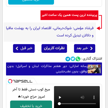
پربیننده ترین پست همین یک ساعت اخیر
فرشاد مؤمنی: شوک‌درمانی، اقتصاد ایران را به بهشت مافیا
و دلالان تبدیل کرده است
خبر بعد
نظرات کاربران
خبر قبل
اشتراک گذاری :
رسانه اماراتی: دور هفتم مذاکرات لبنان و اسرائیل؛ بدون
توافق، بدون عقب‌نشینی
میخ کوب دستی فقط تا آخر
امروز حراج خورد!🔥
خرید با تخفیف