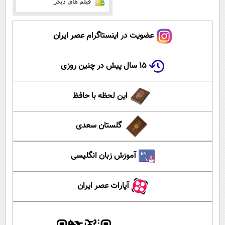
فیلم های دیگر
عضویت در اینستاگرام عصر ایران
۱۵ سال پیش در چنین روزی
این لحظه با حافظ
گلستان سعدی
آموزش زبان انگلیسی
آپارات عصر ایران