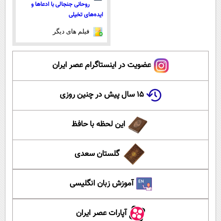
روحانی جنجالی با ادعاها و
ایده‌های تخیلی
فیلم های دیگر
عضویت در اینستاگرام عصر ایران
۱۵ سال پیش در چنین روزی
این لحظه با حافظ
گلستان سعدی
آموزش زبان انگلیسی
آپارات عصر ایران