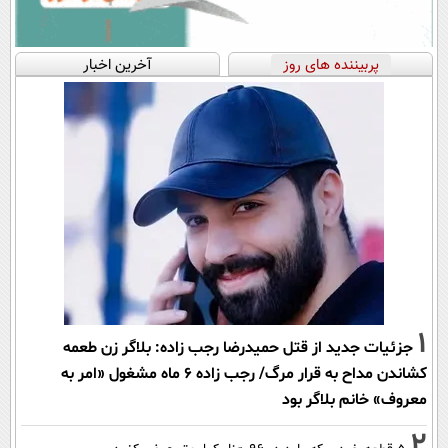
پربیننده های روز
آخرین اخبار
1
جزئیات جدید از قتل حمیدرضا رجب زاده: بلاگر زن طعمه
کشاندن مداح به قرار مرگ/ رجب زاده 6 ماه مشغول «امر به
معروف» خانم بلاگر بود
2