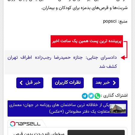
شربت‌ها و قرص‌های بدمزه برای کودکان و بیماران.
منبع: popsci
پربیننده ترین پست همین یک ساعت اخیر
دادسرای جنایی: جنازه حمیدرضا رجب‌زاده اطراف تهران
کشف شد
خبر بعد
نظرات کاربران
خبر قبل
اشتراک گذاری :
یکی از خلاقانه ترین ساختمان های روزنامه در جهان؛ معماری
متفاوت یک دفتر مطبوعاتی (+عکس)
میخوای زانو دردت بدون قرص