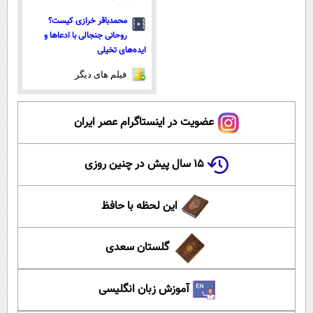
محمدباقر خرازی کیست؟
روحانی جنجالی با ادعاها و
ایده‌های تخیلی
فیلم های دیگر
عضویت در اینستاگرام عصر ایران
۱۵ سال پیش در چنین روزی
این لحظه با حافظ
گلستان سعدی
آموزش زبان انگلیسی