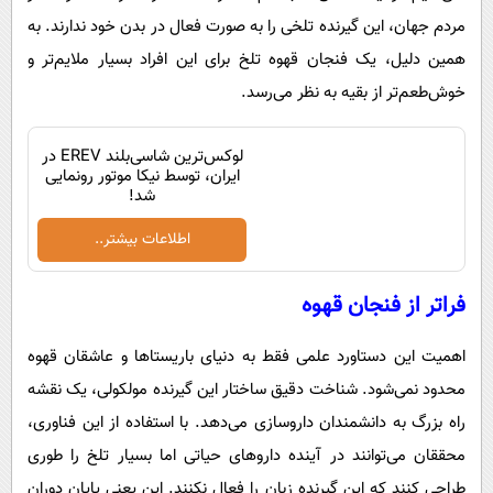
مردم جهان، این گیرنده تلخی را به صورت فعال در بدن خود ندارند. به
همین دلیل، یک فنجان قهوه تلخ برای این افراد بسیار ملایم‌تر و
خوش‌طعم‌تر از بقیه به نظر می‌رسد.
لوکس‌ترین شاسی‌بلند EREV در
ایران، توسط نیکا موتور رونمایی
شد!
اطلاعات بیشتر..
فراتر از فنجان قهوه
اهمیت این دستاورد علمی فقط به دنیای باریستاها و عاشقان قهوه
محدود نمی‌شود. شناخت دقیق ساختار این گیرنده مولکولی، یک نقشه
راه بزرگ به دانشمندان داروسازی می‌دهد. با استفاده از این فناوری،
محققان می‌توانند در آینده داروهای حیاتی اما بسیار تلخ را طوری
طراحی کنند که این گیرنده زبان را فعال نکنند. این یعنی پایان دوران