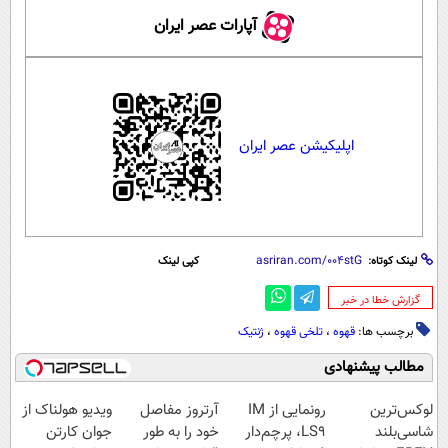
آپارات عصر ایران
اپلیکیشن عصر ایران
لینک کوتاه:
کپی لینک
‌گزارش خطا در خبر
برچسب ها:
قهوه
،
تلخی قهوه
،
ژنتیک
مطالب پیشنهادی
لوکس‌ترین
رونمایی از IM
آرتروز مفاصل
ویدیو هولناک از
شاسی‌بلند
LS9، پرچم‌دار
خود را به طور
جوان کارتن