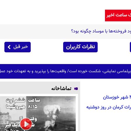
ک ساعت اخیر
 فروخته‌ها با موساد چگونه بود؟
نظرات کاربران
خبر قبل
دیپلماسی نمایشی، شکست خورده است/ واقعیت‌ها را بپذیرید و به تعهدات خود عمل
تماشاخانه
رات کرمان در روز دوشنبه