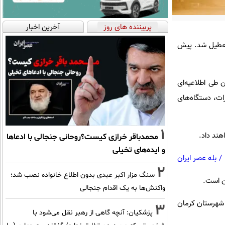
پربیننده های روز
آخرین اخبار
 تعطیل شد. پیش
 طی اطلاعیه‌ای
ات، دستگاه‌های
1
هند داد.
محمدباقر خرازی کیست؟روحانی جنجالی با ادعاها
و ایده‌های تخیلی
/
بله عصر ایران
2
سنگ مزار اکبر عبدی بدون اطلاع خانواده نصب شد؛
ن است.
واکنش‌ها به یک اقدام جنجالی
ت شهرستان کرمان
3
پزشکیان‌: آنچه گاهی از رهبر نقل می‌شود با