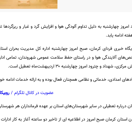
 امروز چهارشنبه به دلیل تداوم آلودگی هوا و افزایش گرد و غبار و ریزگردها
فته ادامه یابد.
یگاه خبری فردای کرمان، صبح امروز چهارشنبه اداره کل مدیریت بحران استان
اخص‌های آلایندگی هوا و در راستای حفظ سلامت عمومی شهروندان، تمامی ادار
اد و چترود امروز چهارشنبه ۳۰ اردیبهشت‌ماه تعطیل است.
دهای امدادی، خدماتی و نظامی همچنان فعال بوده و به ارائه خدمات ادامه خوا
عضویت در کانال تلگرام
/
روبیکا
ن درباره تعطیلی در سایر شهرستان‌های استان بر عهده فرمانداران هر شهرستا
استان کرمان صبح امروز در اطلاعیه ای از تاخیر دو ساعته آغاز به کار ادارا