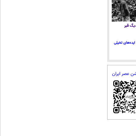
 دیگ قیر
ایده‌های تخیلی
شن عصر ایران