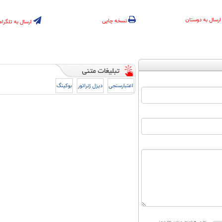
ارسال به دوستان
نسخه چاپی
ارسال به تلگرام
اعتبارسنجی
دیزل ژنراتور
بوکینگ