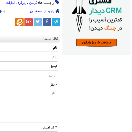
برچسب ها:
کرمان
،
ریزگرد
،
ادارات
بازدید از صفحه اول
نظر شما
نام
ایمیل
* نظر
* کد امنیتی