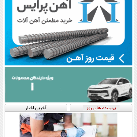
پربیننده های روز
آخرین اخبار