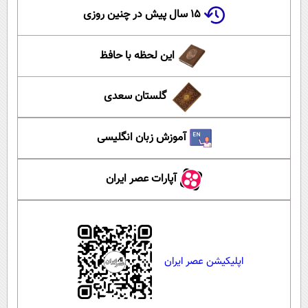
۱۵ سال پیش در چنین روزی
این لحظه با حافظ
گلستان سعدی
آموزش زبان انگلیسی
آپارات عصر ایران
اپلیکیشن عصر ایران