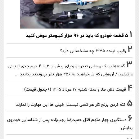
1
۵ قطعه خودرو که باید در ۹۶ هزار کیلومتر عوض کنید
2
رقیب آینده F-35 چه مشخصاتی دارد؟
3
گفته‌های یک روحانی تندرو و ردپای بیش از ۳ یا ۴ جرم جدی امنیتی
و کیفری / آن‌هایی که می‌خواهند به ۲۵۰ هزار نفر بپیوندند بدانند ...
4
قیمت دلار، طلا و سکه شنبه ۱۷ مرداد ۱۴۰۵ (+جدول قیمت)
5
کته کردن برنج کار هر کسی نیست؛ خیلی ها این مهارت را ندارند
6
دستگیری چهار متهم قتل حمیدرضا رجب‌زاده پس از شناسایی خودروی
ربایش