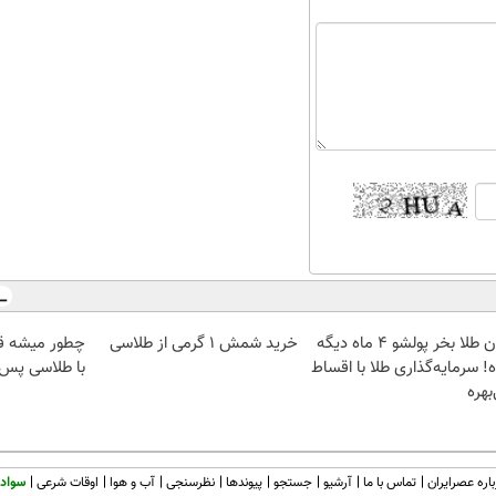
الان طلا بخر پولشو 4 ماه دیگه
خرید شمش 1 گرمی از طلاسی
چطور میشه ق
! سرمایه‌گذاری طلا با اقساط
با طلاسی پس ا
بهره
اره عصرایران
تماس با ما
آرشیو
جستجو
پیوندها
نظرسنجی
آب و هوا
اوقات شرعی
سواد 