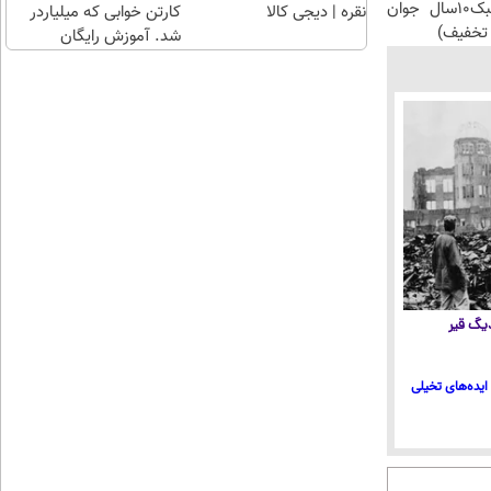
ضدچروک جلبک10سال جوان
نقره | دیجی کالا
کارتن خوابی که میلیاردر
تخفیف)
شد. آموزش رایگان
 دیگ قیر
ایده‌های تخیلی