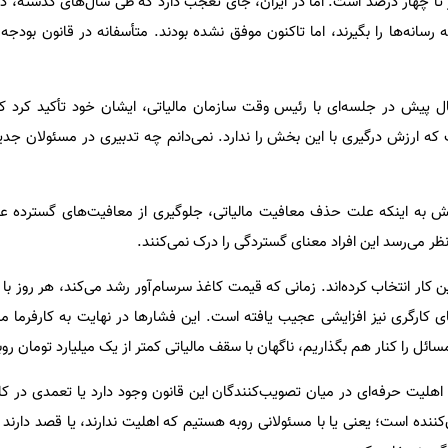
ر تا چهار درصد است. اما در ایران، جای تعجب دارد که طی سال‌های گذشته، 
 رسانه‌ها را بگیرند، اما تاکنون موفق نشده بودند. متأسفانه در قانون بودجه
ل پیش در جلسه‌ای با رئیس‌ وقت سازمان مالیاتی، ایشان خود تأکید کرد 
ت که ارزش درگیری با این بخش را ندارد. نمی‌دانم چه تدبیری در مسئولان جدی
ش به اینکه علت حذف معافیت مالیاتی، جلوگیری از معافیت‌های گسترده ع
ر می‌رسد این افراد معنای گستردگی را درک نمی‌کنند.
 این کار انتخاب کرده‌اند. زمانی که قیمت کاغذ سرسام‌آور رشد می‌کند، هر روز با
ی کارگری نیز افزایشی عجیب یافته است. این فشارها در نهایت به کارفرما م
سائل را کنار هم بگذاریم، ناگهان با سقف مالیاتی کمتر از یک میلیارد تومان روب
هلیت حرفه‌ای در میان تصویب‌کنندگان این قانون وجود دارد یا تعمدی در کا
ننده است؛ یعنی یا با مسئولانی روبه‌ هستیم که اهلیت ندارند، یا قصد دارند 