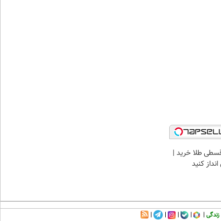
سطی طلا خرید |
نداز کنید
زندگی