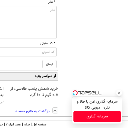
* نظر
* کد امنیتی
از سراسر وب
خرید شمش پلمپ طلاسی، از
۰.۵ گرم تا ۱۰ گرم
بده
بی‌
سرمایه گذاری امن با طلا و
نقره | دیجی کالا
بازگشت به بالای صفحه
سرمایه گذاری
صفحه اول
فیلم
عصر ایران۲
درب