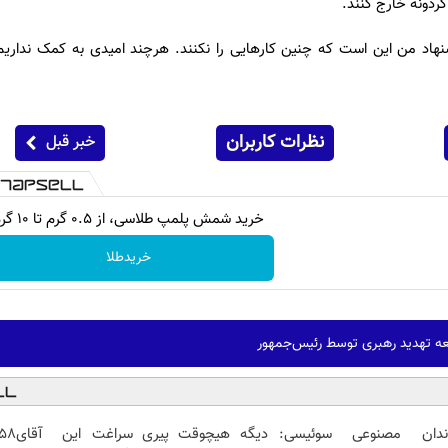
گردونه خارج کنند.
شنهاد من این است که چنین کارهایی را نکنند. هرچند امیدی به کمک نداریم 
نظرات کاربران
خبر قبل
خرید شمش پلمپ طلاسی، از ۰.۵ گرم تا ۱۰ گرم
خریدطلا
ه تهدید رهبری توسط رئیس‌جمهور
ندان مصنوعی سوئیسی:
دیگه هیچوقت پیری سراغت