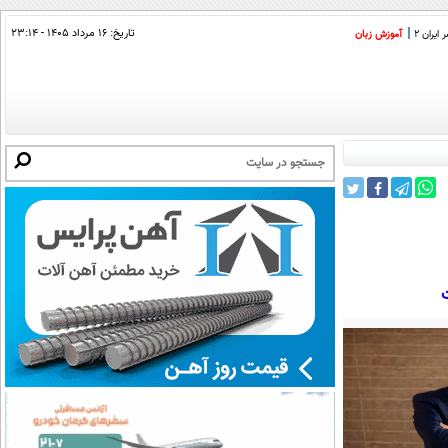
تاریخ:
۱۶ مرداد ۱۴۰۵ - ۲۳:۱۴
ایران 2
آموزش زبان
ت