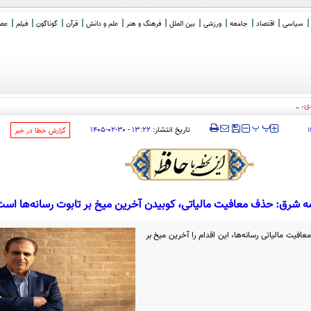
سیاسی
اقتصاد
جامعه
ورزشی
بین الملل
فرهنگ و هنر
علم و دانش
قرآن
گوناگون
فیلم
عصر 
، ترکیه و پاکستان /
_
‍‍‍ پ
پ
تاریخ انتشار:
۱۳:۲۲ - ۳۰-۰۲-۱۴۰۵
۱
‌گزارش خطا در خبر
ه شرق: حذف معافیت مالیاتی، کوبیدن آخرین میخ بر تابوت رسانه‌ها اس
عافیت مالیاتی رسانه‌ها، این اقدام را آخرین میخ بر