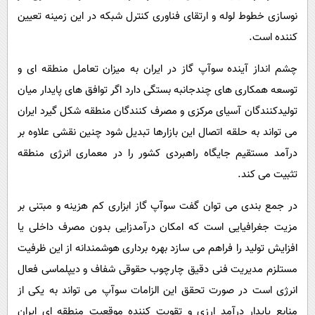
نوسازی خطوط لوله و ارتقای فناوری کنترل شبکه در این زمینه تعیین
کننده است.
چشم انداز آینده سوآپ گاز در ایران به میزان تعامل منطقه ای و
توسعه همکاری های چندجانبه بستگی دارد اگر توافق های پایدار میان
تولیدکنندگان آسیای مرکزی و مصرف کنندگان منطقه شکل گیرد ایران
می تواند به حلقه اتصال این بازارها تبدیل شود چنین نقشی علاوه بر
درآمد مستقیم جایگاه راهبردی کشور را در معماری انرژی منطقه
تثبیت می کند.
در جمع بندی می توان گفت سوآپ گاز ابزاری کم هزینه و مبتنی بر
مزیت جغرافیایی است که امکان درآمدزایی بدون مصرف داخلی یا
افزایش تولید را فراهم می سازد بهره برداری هوشمندانه از این ظرفیت
مستلزم مدیریت فنی دقیق چارچوب حقوقی شفاف و دیپلماسی فعال
انرژی است در صورت تحقق این الزامات سوآپ می تواند به یکی از
منابع پایدار درآمد ارزی و تقویت کننده موقعیت منطقه ای ایران