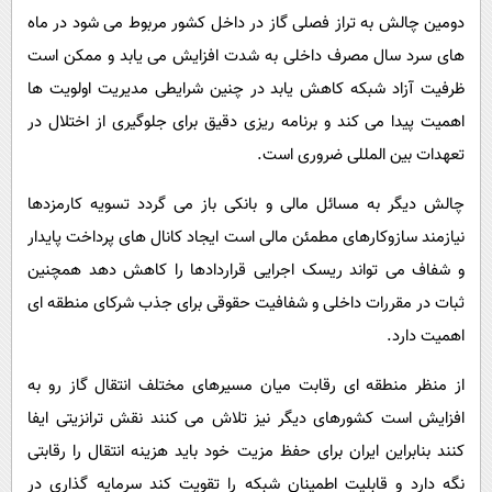
دومین چالش به تراز فصلی گاز در داخل کشور مربوط می شود در ماه
های سرد سال مصرف داخلی به شدت افزایش می یابد و ممکن است
ظرفیت آزاد شبکه کاهش یابد در چنین شرایطی مدیریت اولویت ها
اهمیت پیدا می کند و برنامه ریزی دقیق برای جلوگیری از اختلال در
تعهدات بین المللی ضروری است.
چالش دیگر به مسائل مالی و بانکی باز می گردد تسویه کارمزدها
نیازمند سازوکارهای مطمئن مالی است ایجاد کانال های پرداخت پایدار
و شفاف می تواند ریسک اجرایی قراردادها را کاهش دهد همچنین
ثبات در مقررات داخلی و شفافیت حقوقی برای جذب شرکای منطقه ای
اهمیت دارد.
از منظر منطقه ای رقابت میان مسیرهای مختلف انتقال گاز رو به
افزایش است کشورهای دیگر نیز تلاش می کنند نقش ترانزیتی ایفا
کنند بنابراین ایران برای حفظ مزیت خود باید هزینه انتقال را رقابتی
نگه دارد و قابلیت اطمینان شبکه را تقویت کند سرمایه گذاری در