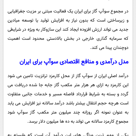
در مجموع سوآپ گاز برای ایران یک فعالیت مبتنی بر مزیت جغرافیایی
و زیرساختی است که بدون نیاز به افزایش تولید یا توسعه میادین
جدید می تواند ارزش افزوده ایجاد کند این سازوکار به ویژه در شرایطی
که سرمایه گذاری خارجی در بخش بالادستی محدود است اهمیت
دوچندان پیدا می کند.
مدل درآمدی و منافع اقتصادی سوآپ برای ایران
درآمد اصلی ایران از سوآپ گاز از محل کارمزد ترانزیت تامین می شود
این کارمزد به ازای هر هزار متر مکعب گاز جابه جا شده دریافت می
گردد و بسته به شرایط قرارداد فاصله مسیر و خدمات جانبی متفاوت
است هرچه حجم انتقال بیشتر باشد درآمد سالانه نیز افزایش می یابد
به عنوان نمونه اگر روزانه چند میلیون متر مکعب گاز سوآپ شود
مجموع کارمزد سالانه می تواند به ده ها میلیون دلار برسد.
یکی از مهم ترین ویژگی های این درآمد آن است که وابسته به