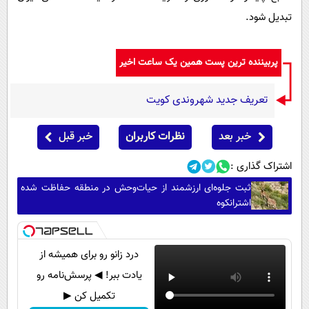
تبدیل شود.
پربیننده ترین پست همین یک ساعت اخیر
تعریف جدید شهروندی کویت
خبر بعد
نظرات کاربران
خبر قبل
اشتراک گذاری :
ثبت جلوه‌ای ارزشمند از حیات‌وحش در منطقه حفاظت شده
اشترانکوه
درد زانو رو برای همیشه از
یادت ببر! ◀ پرسش‌نامه رو
تکمیل کن ▶