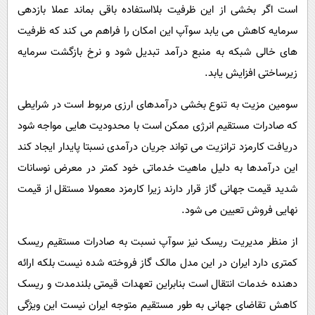
است اگر بخشی از این ظرفیت بلااستفاده باقی بماند عملا بازدهی
سرمایه کاهش می یابد سوآپ این امکان را فراهم می کند که ظرفیت
های خالی شبکه به منبع درآمد تبدیل شود و نرخ بازگشت سرمایه
زیرساختی افزایش یابد.
سومین مزیت به تنوع بخشی درآمدهای ارزی مربوط است در شرایطی
که صادرات مستقیم انرژی ممکن است با محدودیت هایی مواجه شود
دریافت کارمزد ترانزیت می تواند جریان درآمدی نسبتا پایدار ایجاد کند
این درآمدها به دلیل ماهیت خدماتی خود کمتر در معرض نوسانات
شدید قیمت جهانی گاز قرار دارند زیرا کارمزد معمولا مستقل از قیمت
نهایی فروش تعیین می شود.
از منظر مدیریت ریسک نیز سوآپ نسبت به صادرات مستقیم ریسک
کمتری دارد ایران در این مدل مالک گاز فروخته شده نیست بلکه ارائه
دهنده خدمات انتقال است بنابراین تعهدات قیمتی بلندمدت و ریسک
کاهش تقاضای جهانی به طور مستقیم متوجه ایران نیست این ویژگی