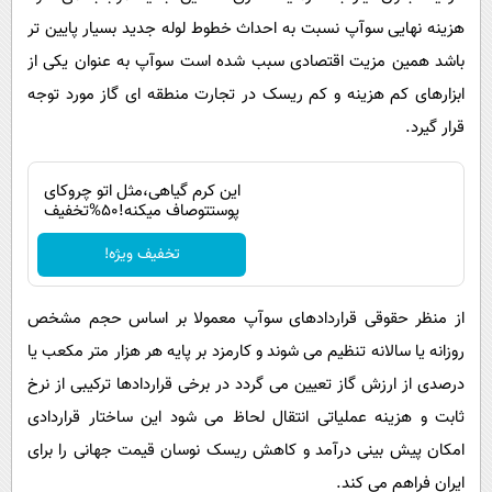
هزینه نهایی سوآپ نسبت به احداث خطوط لوله جدید بسیار پایین تر
باشد همین مزیت اقتصادی سبب شده است سوآپ به عنوان یکی از
ابزارهای کم هزینه و کم ریسک در تجارت منطقه ای گاز مورد توجه
قرار گیرد.
این کرم گیاهی،مثل اتو چروکای
پوستتوصاف میکنه!50%تخفیف
تخفیف ویژه!
از منظر حقوقی قراردادهای سوآپ معمولا بر اساس حجم مشخص
روزانه یا سالانه تنظیم می شوند و کارمزد بر پایه هر هزار متر مکعب یا
درصدی از ارزش گاز تعیین می گردد در برخی قراردادها ترکیبی از نرخ
ثابت و هزینه عملیاتی انتقال لحاظ می شود این ساختار قراردادی
امکان پیش بینی درآمد و کاهش ریسک نوسان قیمت جهانی را برای
ایران فراهم می کند.