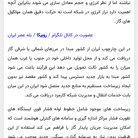
نباشند اما از نظر انرژی و حجم معادل سازی می شوند بنابراین آنچه
اهمیت دارد تراز انرژی در شبکه است نه حرکت دقیق همان مولکول
های گاز.
عضویت در کانال تلگرام
/
روبیکا
/
بله عصر ایران
در این چارچوب ایران از کشور مبدا در مرزهای شمالی یا شرقی گاز
دریافت می کند و از محل تولید داخلی خود در جنوب یا غرب همان
میزان را به کشور ثالث تحویل می دهد این فرآیند باعث می شود
کشور مبدا به بازار جدید دسترسی پیدا کند و کشور مقصد نیز بدون
ایجاد زیرساخت مستقیم به منابع جدید متصل شود ایران در این میان
بابت خدمات انتقال و مدیریت شبکه کارمزد دریافت می کند.
زیرساخت های موجود شامل خطوط لوله فشار قوی ایستگاه های
تقویت فشار مراکز اندازه گیری و سامانه های کنترلی هوشمند است که
امکان مدیریت جریان پایدار گاز را فراهم می کند استفاده از این
ظرفیت بدون نیاز به سرمایه گذاری سنگین جدید موجب می شود