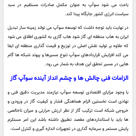
باعث می شود سوآپ به عنوان مکمل صادرات مستقیم در سبد
سیاست انرژی کشور جایگاه پیدا کند.
در نهایت باید توجه داشت که توسعه سوآپ می تواند زمینه ساز تبدیل
ایران به هاب منطقه ای گاز شود هاب گازی به کشوری اطلاق می شود
که علاوه بر تولید نقش اصلی در توزیع و قیمت گذاری منطقه ای ایفا
می کند افزایش قراردادهای سوآپ تنوع مسیرها و پیوند شبکه ها گام
هایی در مسیر تحقق این هدف به شمار می رود.
الزامات فنی چالش ها و چشم انداز آینده سوآپ گاز
با وجود مزایای اقتصادی توسعه سوآپ نیازمند مدیریت دقیق فنی و
نهادی است نخستین الزام هماهنگی فشار و کیفیت گاز در ورودی و
خروجی شبکه است ترکیب گاز از نظر ارزش حرارتی و میزان ناخالصی
ها باید با استانداردهای مقصد تطبیق داشته باشد این امر مستلزم
پایش مستمر و سرمایه گذاری در تجهیزات اندازه گیری و کنترل است.