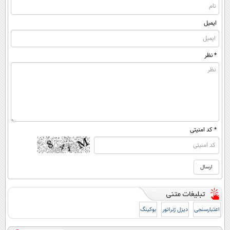
ایمیل
* نظر
* کد امنیتی
اعتبارسنجی
دیزل ژنراتور
بوکینگ