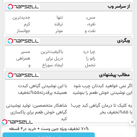
از سراسر وب
مس،
تنها
جدیدترین
نقره،
ترفند
کرم
نفت و
موثر
جوانساز
گاز؛
رفع
حاوی
وبگردی
چهار
چروک
جلبک
دارایی
پوست،
اسپیرولینا!
چرا درد
باکیفیت‌ترین
مسیر
جهانی
همین
( لینک
زانو را
دریل برای
همراهی
در
کرم
خرید با
تحمل
ایجاد سوراخ
و
یک
آلمانیه
تخفیف
می‌کنی؟
😱
گزارش
مطالب پیشنهادی
سبد
(45%
ویژه)
خیلی
عملکرد
تخفیف)
ساده
گروه
اگر نمی خواهید کبدتان چرب شود
با این نوشیدنی گیاهی کبدت
درمنزل
اسنپ
این نوشیدنی خوش طعم را بنوشید
همیشه پرقدرته55%تخفیف
درمانش
در
کن
یه کلیک تا درمان گیاهی کبد چرب!
۱۴۰۴
شاهکار متخصصین: تولید نوشیدنی
با 55%تخفیف بخر
گیاهی خوش طعم برای پاکسازی
کبد
70% تخفیف ویژه جین وست + خرید در4 قسطه
صفحه اول
فیلم
عصر ایران۲
درباره عصرایران
تماس با ما
آرشیو
جستجو