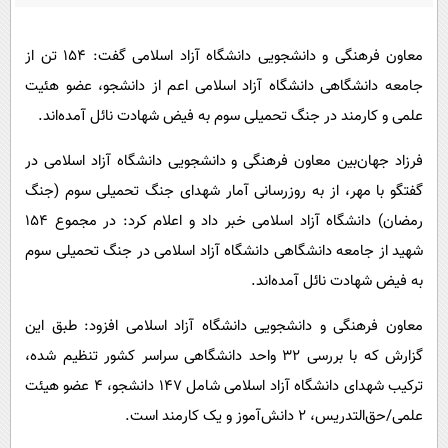
پیامک
سرگرمی
روانشناسی
فناوری
معاون فرهنگی و دانشجویی دانشگاه آزاد اسلامی گفت: ۱۵۴ تن از
آشپزی
گوناگون
جامعه دانشگاهی دانشگاه آزاد اسلامی اعم از دانشجو، عضو هئیت
علمی و کارمند در جنگ تحمیلی سوم به فیض شهادت نائل آمده‌اند.
دانلود
حوادث
محیط زیست
فرزاد جهان‌بین معاون فرهنگی و دانشجویی دانشگاه آزاد اسلامی در
گفتگو با مهر، از به روزرسانی آمار شهدای جنگ تحمیلی سوم (جنگ
سلامت
رمضان) دانشگاه آزاد اسلامی خبر داد و اعلام کرد: در مجموع ۱۵۴
فرهنگی
شهید از جامعه دانشگاهی دانشگاه آزاد اسلامی در جنگ تحمیلی سوم
بین الملل
به فیض شهادت نائل آمده‌اند.
اجتماعی
معاون فرهنگی و دانشجویی دانشگاه آزاد اسلامی افزود: طبق این
حیات وحش
گزارش که با بررسی ۳۲ واحد دانشگاهی سراسر کشور تنظیم شده،
سیاست خارجی
ترکیب شهدای دانشگاه آزاد اسلامی شامل ۱۴۷ دانشجو، ۴ عضو هیئت
علمی/حق‌التدریس، ۲ دانش‌آموز و یک کارمند است.