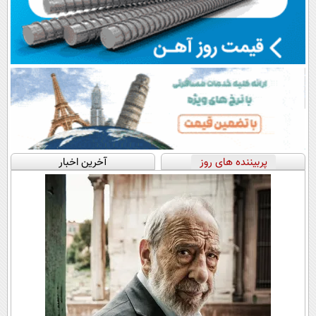
پربیننده های روز
آخرین اخبار