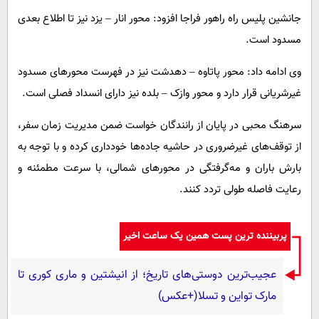
جانشین پلیس راه راهور فراجا افزود: محور انار – یزد نیز تا اطلاع بعدی
مسدود است.
وی ادامه داد: محور پاتاوه – دهدشت نیز در فهرست محورهای مسدود
غیرشریانی قرار دارد و محور وازک – بلده نیز دارای انسداد فصلی است.
سرهنگ محبی در پایان از رانندگان خواست ضمن مدیریت زمان سفر،
از توقف‌های غیرضروری در حاشیه جاده‌ها خودداری کرده و با توجه به
بارش باران و مه‌گرفتگی در محورهای شمالی، با سرعت مطمئنه و
رعایت فاصله طولی تردد کنند.
پربیننده ترین پست همین یک ساعت اخیر
عجیب‌ترین دوستی‌های تاریخ؛ از انیشتین و ماری کوری تا
مارک تواین و تسلا(+عکس)