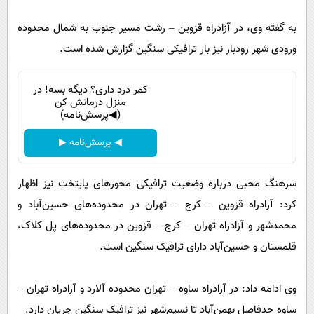
به گفته وی، در آزادراه قزوین – رشت مسیر جنوب به شمال محدوده
ورودی شهر رودبار نیز بار ترافیکی سنگین گزارش شده است.
کمر درد داری؟ دیگه بسه! در
منزل درمانش کن
(◀پرسش‌نامه)
◀ پرسش‌نامه ▶
سرهنگ محبی درباره وضعیت ترافیکی محورهای پایتخت نیز اظهار
کرد: آزادراه قزوین – کرج – تهران در محدوده‌های حسین‌آباد و
محمدشهر و آزادراه تهران – کرج – قزوین در محدوده‌های پل کلاک،
قلمستان و حسین‌آباد دارای ترافیک سنگین است.
وی ادامه داد: در آزادراه ساوه – تهران محدوده آلارد و آزادراه تهران –
ساوه حدفاصل بهمن‌آباد تا نسیم‌شهر نیز ترافیک سنگین جریان دارد.