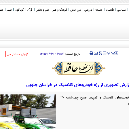
سیاسی
اقتصاد
جامعه
ورزشی
بین الملل
فرهنگ و هنر
علم و دانش
قرآن
گوناگون
فیلم
عصر 
‍‍‍ پ
پ
تاریخ انتشار:
۱۹:۱۷ - ۳۰-۰۲-۱۴۰۵
‌گزارش خطا در خبر
ارش تصویری از رژه خودروهای کلاسیک در خراسان جنوبی
به مناسبت هفته میراث فرهنگی، رژه خودروهای کلاسیک و کمپرها صبح چهارشنبه ۳۰