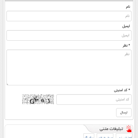
(پرسشنامه)
نام
ایمیل
* نظر
* کد امنیتی