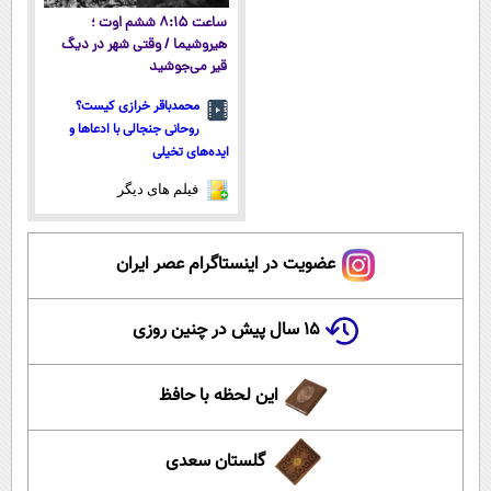
ساعت ۸:۱۵ ششم اوت ؛
هیروشیما / وقتی شهر در دیگ
قیر می‌جوشید
محمدباقر خرازی کیست؟
روحانی جنجالی با ادعاها و
ایده‌های تخیلی
فیلم های دیگر
عضویت در اینستاگرام عصر ایران
۱۵ سال پیش در چنین روزی
این لحظه با حافظ
گلستان سعدی