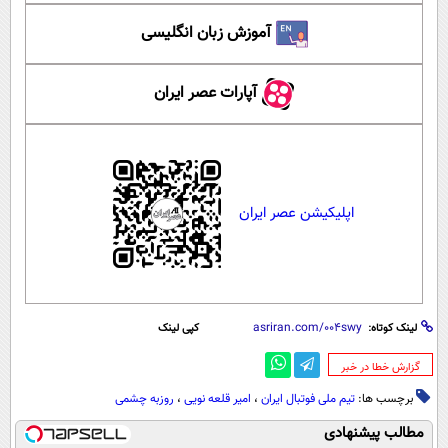
آموزش زبان انگلیسی
آپارات عصر ایران
اپلیکیشن عصر ایران
لینک کوتاه:
کپی لینک
‌گزارش خطا در خبر
برچسب ها:
تیم ملی فوتبال ایران
،
امیر قلعه نویی
،
روزبه چشمی
مطالب پیشنهادی