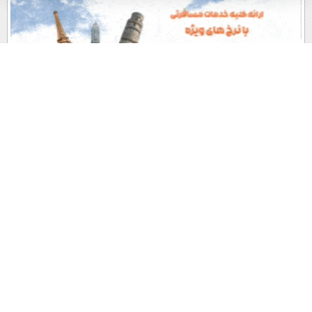
پربیننده های روز
آخرین اخبار
1
تاسیس ناتو اسلامی توسط عربستان سعودی، ترکیه و پاکستان
/ علت: ایران