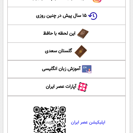
۱۵ سال پیش در چنین روزی
این لحظه با حافظ
گلستان سعدی
آموزش زبان انگلیسی
آپارات عصر ایران
اپلیکیشن عصر ایران