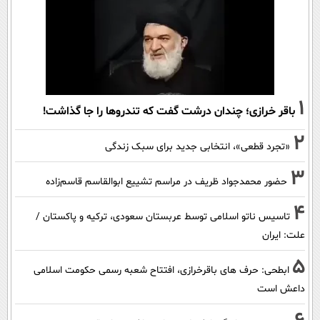
1
باقر خرازی؛ چندان درشت گفت که تندروها را جا گذاشت!
2
«تجرد قطعی»، انتخابی جدید برای سبک زندگی
3
حضور محمدجواد ظریف در مراسم تشییع ابوالقاسم قاسم‌زاده
4
تاسیس ناتو اسلامی توسط عربستان سعودی، ترکیه و پاکستان /
علت: ایران
5
ابطحی: حرف های باقرخرازی، افتتاح شعبه رسمی حکومت اسلامی
داعش است