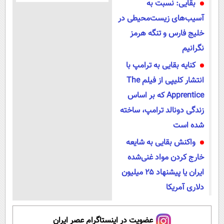
بقایی: نسبت به
آسیب‌های زیست‌محیطی در
خلیج فارس و تنگه هرمز
نگرانیم
کنایه بقایی به ترامپ با
انتشار کلیپی از فیلم The
Apprentice که بر اساس
زندگی دونالد ترامپ، ساخته
شده است
واکنش بقایی به شایعه
خارج کردن مواد غنی‌شده
ایران یا پیشنهاد ۲۵ میلیون
دلاری آمریکا
عضویت در اینستاگرام عصر ایران