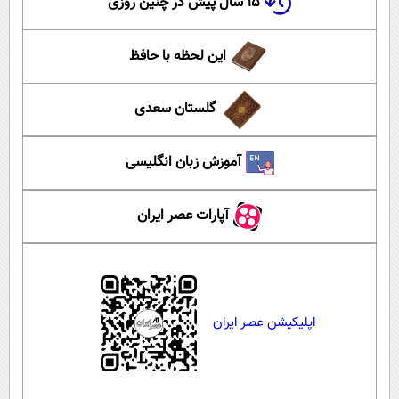
۱۵ سال پیش در چنین روزی
این لحظه با حافظ
گلستان سعدی
آموزش زبان انگلیسی
آپارات عصر ایران
اپلیکیشن عصر ایران