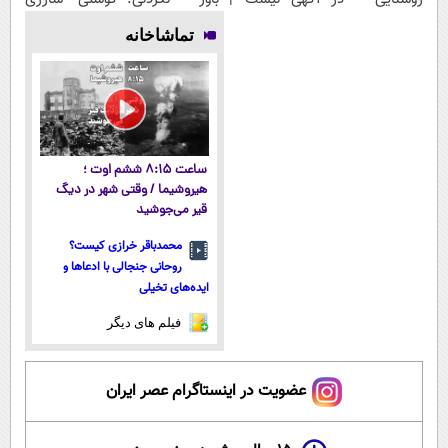
شرایط بحرانی
اینجا راحت
(فرصت محدود)
(قیمت
تماشاخانه
بفروشش
باورنکردنی!!)
ساعت ۸:۱۵ ششم اوت ؛
هیروشیما / وقتی شهر در دیگ
قیر می‌جوشید
محمدباقر خرازی کیست؟
روحانی جنجالی با ادعاها و
ایده‌های تخیلی
فیلم های دیگر
عضویت در اینستاگرام عصر ایران