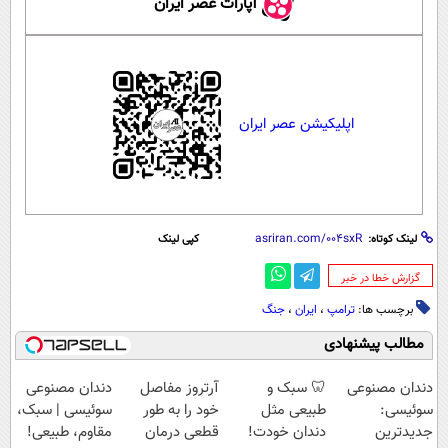
آپارات عصر ایران
اپلیکیشن عصر ایران
لینک کوتاه:
کپی لینک
‌گزارش خطا در خبر
برچسب ها:
ترامپ
،
ایران
،
جنگ
مطالب پیشنهادی
دندان مصنوعی
🦷 سبک و
آرتروز مفاصل
دندان مصنوعی
سوئیسی:
طبیعی مثل
خود را به طور
سوئیسی | سبک،
جدیدترین
دندان خودت!
قطعی درمان
مقاوم، طبیعی!