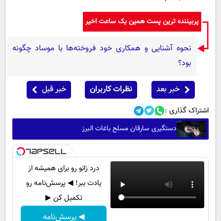
پربیننده ترین پست همین یک ساعت اخیر
نحوه آشنایی و همکاری خود فروخته‌ها با موساد چگونه
بود؟
خبر بعد
نظرات کاربران
خبر قبل
اشتراک گذاری :
دستگیری سارقان مسلح باغات البرز
درد زانو رو برای همیشه از
یادت ببر! ◀ پرسش‌نامه رو
تکمیل کن ▶
◀ پرسش‌نامه