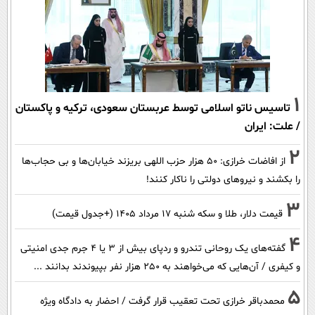
1
تاسیس ناتو اسلامی توسط عربستان سعودی، ترکیه و پاکستان
/ علت: ایران
2
از افاضات خرازی: ۵۰ هزار حزب اللهی بریزند خیابان‌ها و بی حجاب‌ها
را بکشند و نیرو‌های دولتی را ناکار کنند!
3
قیمت دلار، طلا و سکه شنبه ۱۷ مرداد ۱۴۰۵ (+جدول قیمت)
4
گفته‌های یک روحانی تندرو و ردپای بیش از ۳ یا ۴ جرم جدی امنیتی
و کیفری / آن‌هایی که می‌خواهند به ۲۵۰ هزار نفر بپیوندند بدانند ...
5
محمدباقر خرازی تحت تعقیب قرار گرفت / احضار به دادگاه ویژه