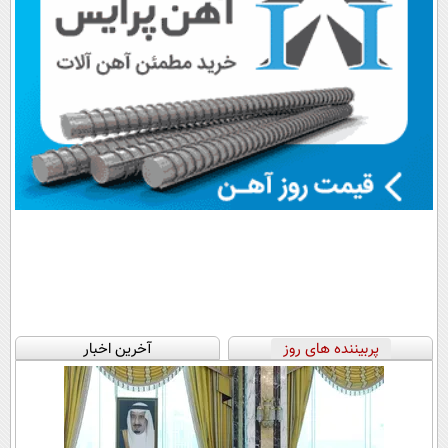
پربیننده های روز
آخرین اخبار