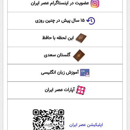
عضویت در اینستاگرام عصر ایران
۱۵ سال پیش در چنین روزی
این لحظه با حافظ
گلستان سعدی
آموزش زبان انگلیسی
آپارات عصر ایران
اپلیکیشن عصر ایران