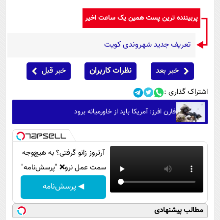
پربیننده ترین پست همین یک ساعت اخیر
تعریف جدید شهروندی کویت
خبر بعد
نظرات کاربران
خبر قبل
اشتراک گذاری :
فارن افرز: آمریکا باید از خاورمیانه برود
آرتروز زانو گرفتی؟ به هیچ‌وجه
سمت عمل نرو❌ "پرسش‌نامه"
◀ پرسش‌نامه
مطالب پیشنهادی