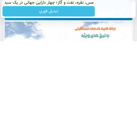
مس، نقره، نفت و گاز؛ چهار دارایی جهانی در یک سبد
تبدیل فوری
پربیننده های روز
آخرین اخبار