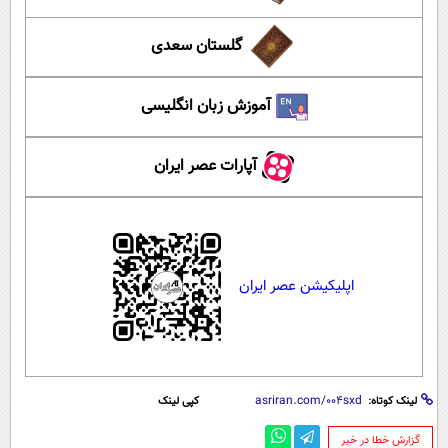
گلستان سعدی
آموزش زبان انگلیسی
آپارات عصر ایران
اپلیکیشن عصر ایران
لینک کوتاه:
کپی لینک
‌گزارش خطا در خبر