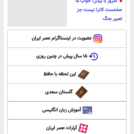
امروز با بیدل: خواب ما
صلحست کانرا نیست جز
تعبیر جنگ
عضویت در اینستاگرام عصر ایران
۱۵ سال پیش در چنین روزی
این لحظه با حافظ
گلستان سعدی
آموزش زبان انگلیسی
آپارات عصر ایران