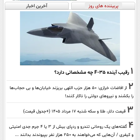
پربیننده های روز
آخرین اخبار
1
رقیب آینده F-35 چه مشخصاتی دارد؟
2
از افاضات خرازی: ۵۰ هزار حزب اللهی بریزند خیابان‌ها و بی حجاب‌ها
را بکشند و نیرو‌های دولتی را ناکار کنند!
3
قیمت دلار، طلا و سکه شنبه ۱۷ مرداد ۱۴۰۵ (+جدول قیمت)
4
گفته‌های یک روحانی تندرو و ردپای بیش از ۳ یا ۴ جرم جدی امنیتی
و کیفری / آن‌هایی که می‌خواهند به ۲۵۰ هزار نفر بپیوندند بدانند ...