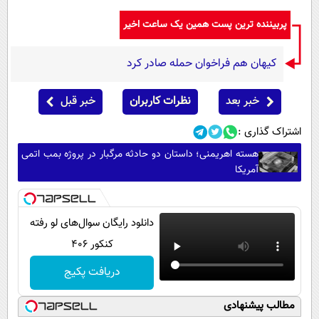
پربیننده ترین پست همین یک ساعت اخیر
کیهان هم فراخوان حمله صادر کرد
خبر بعد
نظرات کاربران
خبر قبل
اشتراک گذاری :
هسته اهریمنی؛ داستان دو حادثه مرگبار در پروژه بمب اتمی
آمریکا
دانلود رایگان سوال‌های لو رفته
کنکور 406
دریافت پکیج
مطالب پیشنهادی