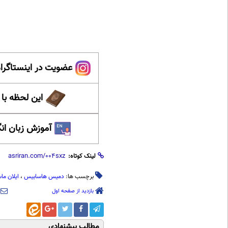
عضویت در اینستاگرام
این لحظه با
آموزش زبان ان
لینک کوتاه:
برچسب ها:
دمیس هاسابیس
،
ایلان م
بازدید از صفحه اول
مطالب پیشنهادی