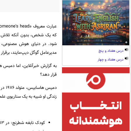
که یک شخص، بدون آنکه تلاش مد
درس هفتاد و پنج
مدیرعامل گوگل دیپ‌مایند، برقرار است؛ رابطه‌ای که نشریه e Verge
درس هفتاد و چهار
به گزارش خبرآنلاین، اما دمیس ها
قرار دهد؟
دمیس
زندگی او شبیه به یک سناریوی عل