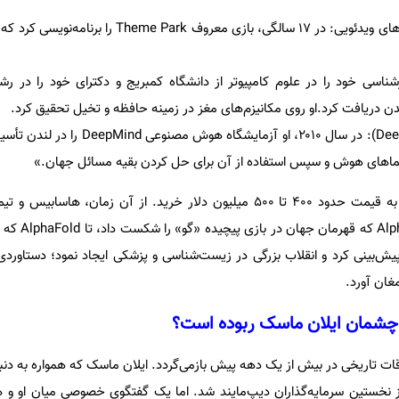
برنامه‌نویس افسانه‌ای بازی‌های ویدئویی: در ۱۷ سالگی، بازی معروف k
ناسی خود را در علوم کامپیوتر از دانشگاه کمبریج و دکترای خود را در 
تأسیس دیپ‌مایند (DeepMind): در سال ۲۰۱۰، او آزمایشگ
اهای هوش و سپس استفاده از آن برای حل کردن بقیه مسائل جهان.»
گوگل در سال ۲۰۱۴ دیپ‌مایند را به قیمت حدود ۴۰۰ تا ۵۰۰ میلیون دلار خرید. از آن زما
بی‌سابقه‌ای خلق کرده‌ان
یش‌بینی کرد و انقلاب بزرگی در زیست‌شناسی و پزشکی ایجاد نمود؛ دستاوردی ک
غان آورد.
 چشمان ایلان ماسک ربوده است؟
 تاریخی در بیش از یک دهه پیش بازمی‌گردد. ایلان ماسک که همواره به دنبا
از نخستین سرمایه‌گذاران دیپ‌مایند شد. اما یک گفتگوی خصوصی میان او و