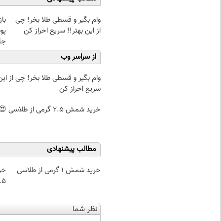
وام بگیر و قسطی طلا بخر! چی
با
از این بهتر!! سریع احراز کن
پو
جلبک(
از سراسر وب
وام بگیر و قسطی طلا بخر! چی از این 
سریع احراز کن
خرید شمش 2.5 گرمی از طلاسی 😍
مطالب پیشنهادی
خرید شمش 1 گرمی از طلاسی
خر
۰.۵ گرم تا
نظر شما