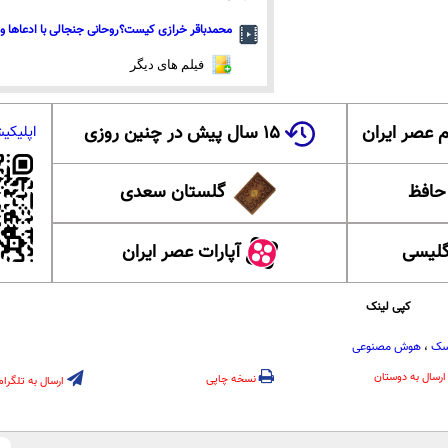
محمدباقر خرازی کیست؟روحانی جنجالی با ادعاها و 
فیلم های دیگر
 عصر ایران
۱۵ سال پیش در چنین روزی
اپلیکی
 حافظ
گلستان سعدی
گلیسی
آپارات عصر ایران
کپی لینک
اسک
،
هوش مصنوعی
ارسال به دوستان
نسخه چاپی
ارسال به تلگرام