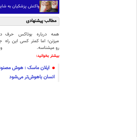
واکنش پزشکیان به شایع
مطالب پیشنهادی
همه درباره بوتاکس حرف
د
میزنن؛ اما کمتر کسی این راه
ج
رو میشناسه.
و 
بیشتر بخوانید:
انسان باهوش‌تر می‌شود