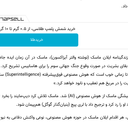
اد.
خرید شمش پلمپ طلاسی، از ۰.۵ گرم تا ۱۰ گرم
خریدطلا
دگینامه ایلان ماسک (نوشته والتر آیزاکسون)، ماسک در آن زمان ایده جاه‌ط
ای بشریت در صورت وقوع جنگ جهانی سوم را برای هاسابیس تشریح کرد.
کوتاه و تکان‌دهنده بود
 را در مریخ هم تعقیب و نابود خواهد کرد.»
این جمله، جرقه ترس عمیق و همیشگی ماسک از هوش مصنوعی (AI) شد. ماسک تلاش کرد دیپ‌م
 را رد کرد و ترجیح داد با لری پیج (بنیان‌گذار گوگل) هم‌پیمان شود.
ل، هر اقدام ایلان ماسک در حوزه هوش مصنوعی، نوعی واکنش دفاعی به نبوغ