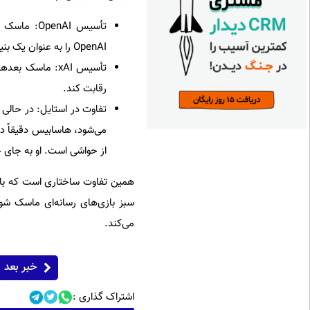
تأسیس enAI
OpenAI را به عنوان یک بنیاد غیرانتفاعی تأسیس کرد تا وزنه‌ای در برابر گوگل باشد (هرچند بعداً از آن جدا شد).
رقابت کند.
می‌شود، هاسابیس دقیقاً در
از حواشی است. او به جای حرف زدن، با مقالات
همین تفاوت ساختاری است که باع
سبز بازی‌های رسانه‌ای ماسک ش
می‌کند.
خبر بعد
اشتراک گذاری :