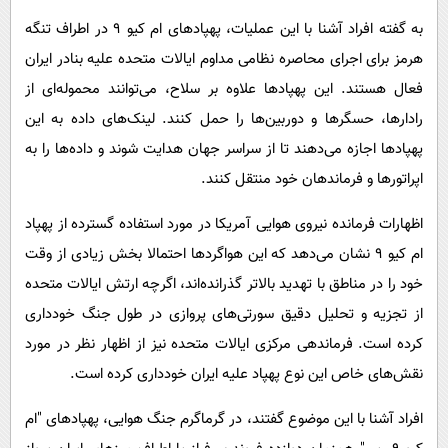
به گفته افراد آشنا با این عملیات، پهپادهای ام کیو 9 در اطراف تنگه
هرمز برای اجرای محاصره نظامی مداوم ایالات متحده علیه بنادر ایران
فعال هستند. این پهپادها علاوه بر سلاح، می‌توانند محموله‌ای از
رادارها، حسگرها و دوربین‌ها را حمل کنند. لینک‌های داده به این
پهپادها اجازه می‌دهند تا از سراسر جهان هدایت شوند و داده‌ها را به
اپراتورها و فرماندهان خود منتقل کنند.
اظهارات فرمانده نیروی هوایی آمریکا در مورد استفاده گسترده از پهپاد
ام کیو 9 نشان می‌دهد که این هواگردها احتمالا بخش زیادی از وقت
خود را در مناطق با تهدید بالاتر گذرانده‌اند، اگرچه ارتش ایالات متحده
از تجزیه و تحلیل دقیق سورتی‌های پروازی در طول جنگ خودداری
کرده است. فرماندهی مرکزی ایالات متحده نیز از اظهار نظر در مورد
نقش‌های خاص این نوع پهپاد علیه ایران خودداری کرده است.
افراد آشنا با این موضوع گفتند، در گرماگرم جنگ هوایی، پهپادهای "ام