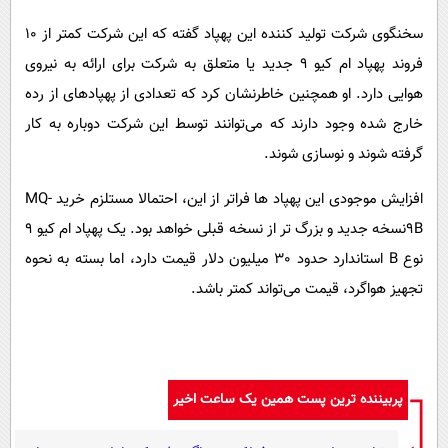
سخنگوی شرکت تولید کننده این پهپاد گفته که این شرکت کمتر از 10
فروند پهپاد ام کیو 9 جدید یا متعلق به شرکت برای ارائه به نیروی
هوایی دارد. او همچنین خاطرنشان کرد که تعدادی از پهپادهای از رده
خارج شده وجود دارند که می‌توانند توسط این شرکت دوباره به کار
گرفته شوند و نوسازی شوند.
افزایش موجودی این پهپاد ها فراتر از این، احتمالا مستلزم خرید MQ-
9Bنسخه جدید و بزرگ تر از نسخه قبلی خواهد بود. یک پهپاد ام کیو 9
نوع B استاندارد حدود 30 میلیون دلار قیمت دارد، اما بسته به نحوه
تجهیز هواگرد، قیمت می‌تواند کمتر باشد.
پربیننده ترین پست همین یک ساعت اخیر