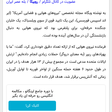
عضویت در کانال تلگرام
/
روبیکا
/
بله عصر ایران
به نوشته وبگاه مجله تخصصی "نیروهای هوایی و فضایی آمریکا" (ایر
اند اسپیس فورسس)، این یک تایید قوی از سوی ویلسباک، یک خلبان
جنگنده حرفه‌ای، برای پلتفرمی بود که نیروی هوایی به دنبال
بازنشستگی آن در سال‌های آینده بوده است.
فرمانده نیروی هوایی که از ارائه تعداد دقیق خودداری کرد، گفت: "ما با
پهپادهای ریپر (به معنای دروگر) حملات زیادی انجام داده‌ایم." ارتش
ایالات متحده مدعی است در مجموع بیش از 13 هزار هدف را در ایران
در طول حدود 6 هفته حمله سنگین از اواخر فوریه تا اوایل آوریل،
زمانی که آتش‌بس برقرار شد، هدف قرار داده است.
با دوره جامع لینگانو ، مکالمه
انگلیسی رو حرفه ای یاد بگیر
کلیک کن!