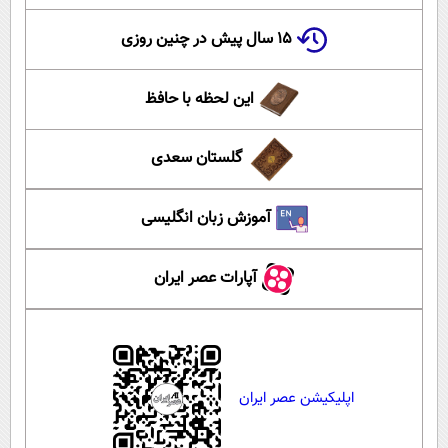
۱۵ سال پیش در چنین روزی
این لحظه با حافظ
گلستان سعدی
آموزش زبان انگلیسی
آپارات عصر ایران
اپلیکیشن عصر ایران