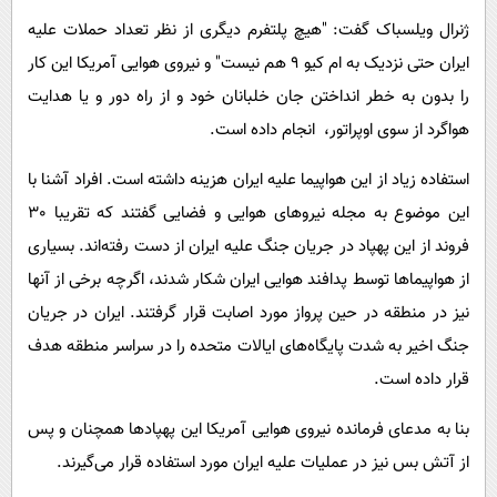
ژنرال ویلسباک گفت: "هیچ پلتفرم دیگری از نظر تعداد حملات علیه
ایران حتی نزدیک به ام کیو 9 هم نیست" و نیروی هوایی آمریکا این کار
را بدون به خطر انداختن جان خلبانان خود و از راه دور و یا هدایت
هواگرد از سوی اوپراتور، انجام داده است.
استفاده زیاد از این هواپیما علیه ایران هزینه داشته است. افراد آشنا با
این موضوع به مجله نیروهای هوایی و فضایی گفتند که تقریبا 30
فروند از این پهپاد در جریان جنگ علیه ایران از دست رفته‌اند. بسیاری
از هواپیماها توسط پدافند هوایی ایران شکار شدند، اگرچه برخی از آنها
نیز در منطقه در حین پرواز مورد اصابت قرار گرفتند. ایران در جریان
جنگ اخیر به شدت پایگاه‌های ایالات متحده را در سراسر منطقه هدف
قرار داده است.
بنا به مدعای فرمانده نیروی هوایی آمریکا این پهپادها همچنان و پس
از آتش بس نیز در عملیات علیه ایران مورد استفاده قرار می‌گیرند.