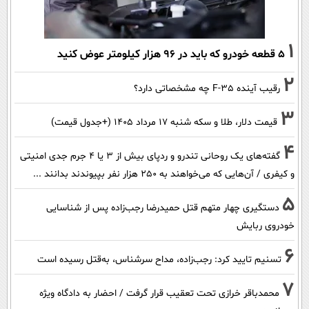
1
۵ قطعه خودرو که باید در ۹۶ هزار کیلومتر عوض کنید
2
رقیب آینده F-35 چه مشخصاتی دارد؟
3
قیمت دلار، طلا و سکه شنبه ۱۷ مرداد ۱۴۰۵ (+جدول قیمت)
4
گفته‌های یک روحانی تندرو و ردپای بیش از ۳ یا ۴ جرم جدی امنیتی
و کیفری / آن‌هایی که می‌خواهند به ۲۵۰ هزار نفر بپیوندند بدانند ...
5
دستگیری چهار متهم قتل حمیدرضا رجب‌زاده پس از شناسایی
خودروی ربایش
6
تسنیم تایید کرد: رجب‌زاده، مداح سرشناس، به‌قتل رسیده است
7
محمدباقر خرازی تحت تعقیب قرار گرفت / احضار به دادگاه ویژه