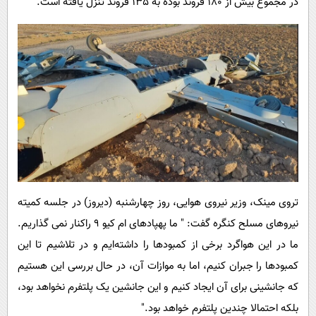
در مجموع بیش از 180 فروند بوده به 135 فروند تنزل یافته است.
تروی مینک، وزیر نیروی هوایی، روز چهارشنبه (دیروز) در جلسه کمیته
نیروهای مسلح کنگره گفت: " ما پهپادهای ام کیو 9 راکنار نمی گذاریم.
ما در این هواگرد برخی از کمبودها را داشته‌ایم و در تلاشیم تا این
کمبودها را جبران کنیم، اما به موازات آن، در حال بررسی این هستیم
که جانشینی برای آن ایجاد کنیم و این جانشین یک پلتفرم نخواهد بود،
بلکه احتمالا چندین پلتفرم خواهد بود."