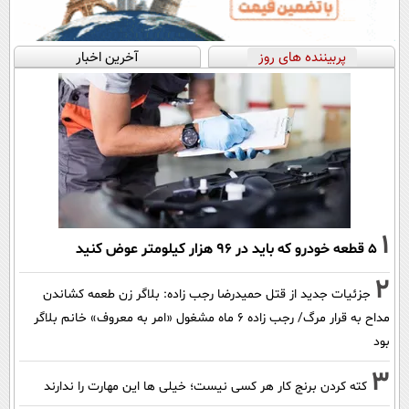
پربیننده های روز
آخرین اخبار
1
۵ قطعه خودرو که باید در ۹۶ هزار کیلومتر عوض کنید
2
جزئیات جدید از قتل حمیدرضا رجب زاده: بلاگر زن طعمه کشاندن
مداح به قرار مرگ/ رجب زاده 6 ماه مشغول «امر به معروف» خانم بلاگر
بود
3
کته کردن برنج کار هر کسی نیست؛ خیلی ها این مهارت را ندارند