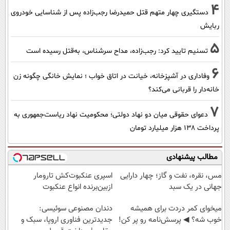
4
دستگیری چهار متهم قتل حمیدرضا رجب‌زاده پس از شناسایی خودروی
ربایش
5
تسنیم تایید کرد: رجب‌زاده، مداح سرشناس، به‌قتل رسیده است
6
وفاداری در آشپزخانه، خیانت در اتاق خواب ؛ نمایش خانگی چگونه زن
خانه‌دار را قربانی می‌کند؟
7
دعوای حقوقی میان دو نهاد دولتی؛ محکومیت نهاد ریاست‌جمهوری به
پرداخت ۱۳۸ هزار میلیارد تومان
مطالب پیشنهادی
مس، نقره، نفت و گاز؛ چهار دارایی
اسپری عنکبوت‌‌کش تارومار
جهانی در یک سبد
ازبین‌برنده انواع عنکبوت
میخوای کمر دردت برای همیشه
دندان مصنوعی سوئیسی:
خوب شه؟ ◀ پرسش‌نامه رو پر کن!
جدیدترین فناوری اروپا، سبک و