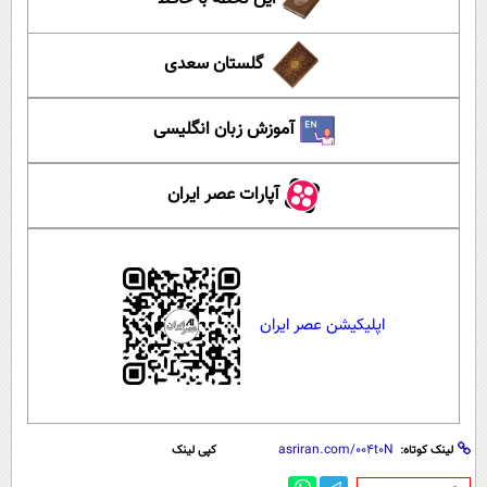
گلستان سعدی
آموزش زبان انگلیسی
آپارات عصر ایران
اپلیکیشن عصر ایران
لینک کوتاه:
کپی لینک