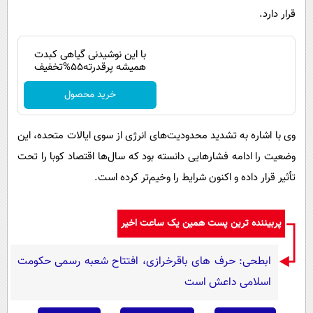
قرار دارد.
با این نوشیدنی گیاهی کبدت
همیشه پرقدرته55%تخفیف
خرید محصول
وی با اشاره به تشدید محدودیت‌های انرژی از سوی ایالات متحده، این
وضعیت را ادامه فشارهایی دانسته بود که سال‌ها اقتصاد کوبا را تحت
تأثیر قرار داده و اکنون شرایط را وخیم‌تر کرده است.
پربیننده ترین پست همین یک ساعت اخیر
ابطحی: حرف های باقرخرازی، افتتاح شعبه رسمی حکومت
اسلامی داعش است