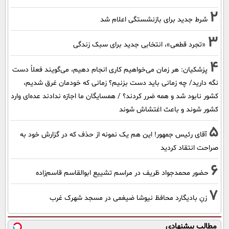
2
شرط جدید برای بازنشستگی اعلام شد
3
«تجرد قطعی»، انتخابی جدید برای سبک زندگی
4
پزشکیان: هر زمان می‌خواهیم کاری انجام دهیم، می‌گویند فعلاً دست
نگه دارید/ چه زمانی باید دست بزنیم؟ زمانی که خودمان غرق شدیم،
کشور نابود شد و همه ضرر کردند؟ / همسایگان ما اجازه ندادند عده‌ای وارد
کشور شوند و باعث اغتشاش شوند
5
آقای رئیس جمهور! این هم یک نمونه از حذف که در گزارش خود به
صراحت انتقاد کردید
6
حضور محمدجواد ظریف در مراسم تشییع ابوالقاسم قاسم‌زاده
7
زنِ بادیگارد محافظ نیوشا ضیغمی در مسجد شهرک غرب
مطالب پیشنهادی