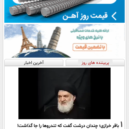
پربیننده های روز
آخرین اخبار
1
باقر خرازی؛ چندان درشت گفت که تندروها را جا گذاشت!