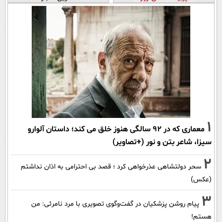
1
معماری که در 92 سالگی هنوز خلق می کند؛ داستان آلوارو
سیزا، شاعر بتن و نور (+تصاویر)
2
سحر دولتشاهی عذرخواهی کرد ؛ قصد بی احترامی به اذان نداشتم
(عکس)
3
پیام روشن پزشکیان در گفت‌و‌گوی تصویری با مرد نامرئی: من
هستم!