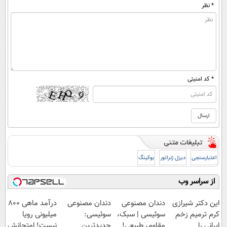
* نظر
* کد امنیتی
اعتبارسنجی
دیزل ژنراتور
بوکینگ
از سراسر وب
این دکتر شیرازی
دندان مصنوعی
دندان مصنوعی
درآمد ماهی 800
کرم ترمیم زخم
سوئیسی | سبک،
سوئیسی:
میلیونی رویا
ایرانی را
مقاوم، طبیعی!
جدیدترین
نیست! امتحانش