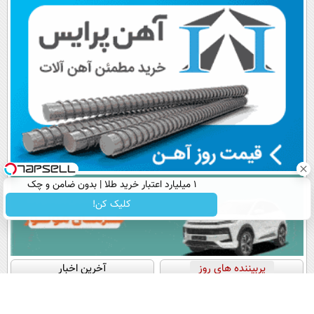
اقساطی😍
📍تهران
پرداخت قسطی
۱ میلیارد اعتبار خرید طلا | بدون ضامن و چک
کلیک کن!
پربیننده های روز
آخرین اخبار