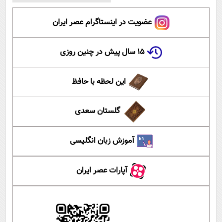
عضویت در اینستاگرام عصر ایران
۱۵ سال پیش در چنین روزی
این لحظه با حافظ
گلستان سعدی
آموزش زبان انگلیسی
آپارات عصر ایران