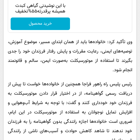
با این نوشیدنی گیاهی کبدت
همیشه پرقدرته55%تخفیف
خرید محصول
وی تأکید کرد: خانواده‌ها باید از همان ابتدای مسیر، موضوع آموزش،
توصیه‌های ایمنی، رعایت مقررات و پایش رفتار فرزندان خود را جدی
بگیرند تا استفاده از موتورسیکلت به‌صورت ایمن، سالم و قانونمند
انجام شود.
رئیس پلیس راه راهور فراجا همچنین از خانواده‌ها خواست تا پیش از
دریافت رسمی گواهینامه، از در اختیار قرار دادن موتورسیکلت به
فرزندان خود خودداری کنند و گفت: با توجه به شرایط آب‌وهوایی و
افزایش تمایل نوجوانان به استفاده از موتورسیکلت در این ایام،
ضروری است خانواده‌ها اجازه رانندگی بدون گواهینامه را به فرزندان
خود ندهند تا شاهد کاهش حوادث و آسیب‌های ناشی از رانندگی