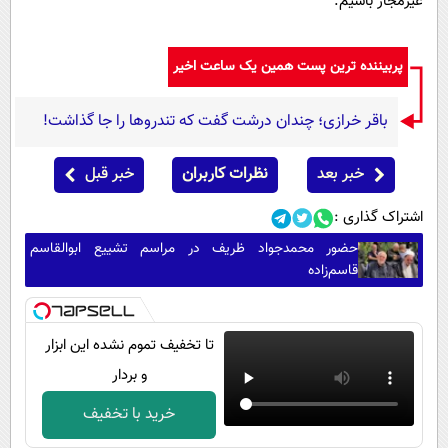
غیرمجاز باشیم.
پربیننده ترین پست همین یک ساعت اخیر
باقر خرازی؛ چندان درشت گفت که تندروها را جا گذاشت!
خبر بعد
نظرات کاربران
خبر قبل
اشتراک گذاری :
حضور محمدجواد ظریف در مراسم تشییع ابوالقاسم
قاسم‌زاده
تا تخفیف تموم نشده این ابزار
و بردار
خرید با تخفیف