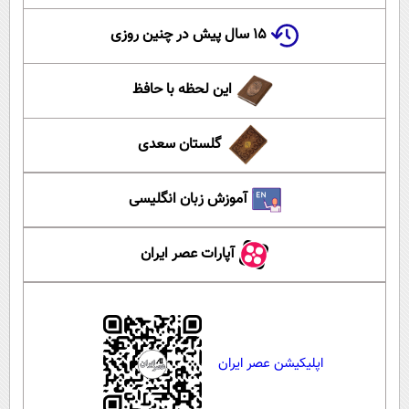
۱۵ سال پیش در چنین روزی
این لحظه با حافظ
گلستان سعدی
آموزش زبان انگلیسی
آپارات عصر ایران
اپلیکیشن عصر ایران